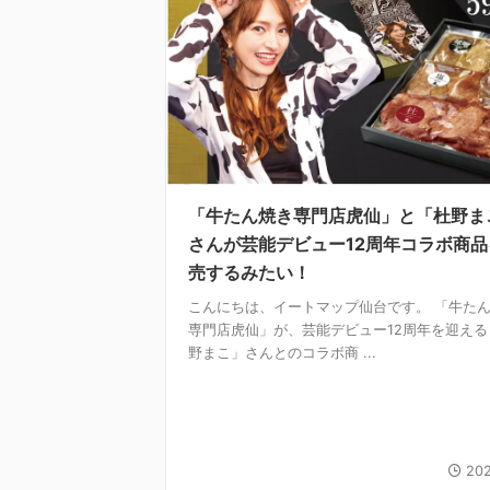
「牛たん焼き専門店虎仙」と「杜野ま
さんが芸能デビュー12周年コラボ商品
売するみたい！
こんにちは、イートマップ仙台です。 「牛た
専門店虎仙」が、芸能デビュー12周年を迎える
野まこ」さんとのコラボ商 ...
202