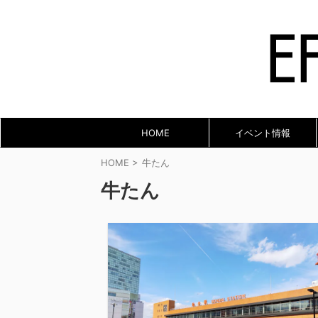
HOME
イベント情報
HOME
>
牛たん
牛たん