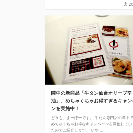
20
陣中の新商品「牛タン仙台オリーブ辛
油」、めちゃくちゃお得すぎるキャン
ンを実施中！
どうも、まーぼーです。 牛たん専門店の陣中
めちゃくちゃお得なキャンペーンを開催してい
たのでご紹介します。 いや ...