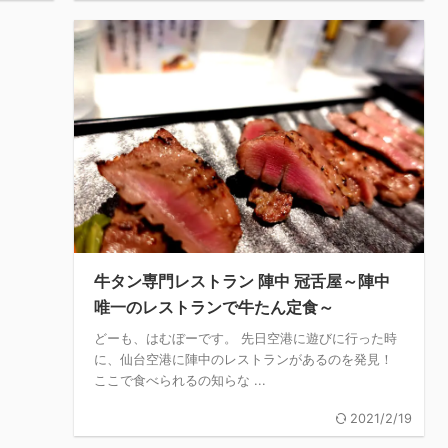
牛タン専門レストラン 陣中 冠舌屋～陣中
唯一のレストランで牛たん定食～
どーも、はむぼーです。 先日空港に遊びに行った時
に、仙台空港に陣中のレストランがあるのを発見！
ここで食べられるの知らな ...
2021/2/19