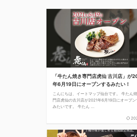
「牛たん焼き専門店虎仙 古川店」が20
年6月19日にオープンするみたい！
こんにちは、イートマップ仙台です。 牛たん
門店虎仙の古川店が2021年6月19日にオープン
みたいです。 牛たん ...
20