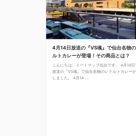
4月14日放送の『VS魂』で仙台名物
ルトカレーが登場！その商品とは？
こんにちは、イートマップ仙台です。 4月14日
放送の『VS魂』で仙台名物のレトルトカレー
しました。 4月14 ...