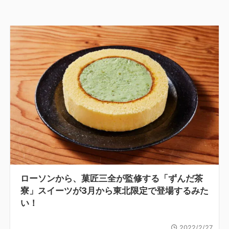
ローソンから、菓匠三全が監修する「ずんだ茶
寮」スイーツが3月から東北限定で登場するみた
い！
2022/2/27