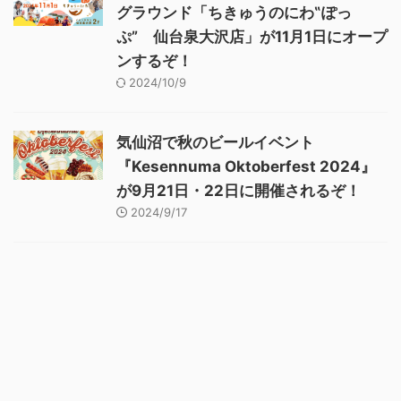
グラウンド「ちきゅうのにわ‟ぽっ
ぷ” 仙台泉大沢店」が11月1日にオープ
ンするぞ！
2024/10/9
気仙沼で秋のビールイベント
『Kesennuma Oktoberfest 2024』
が9月21日・22日に開催されるぞ！
2024/9/17