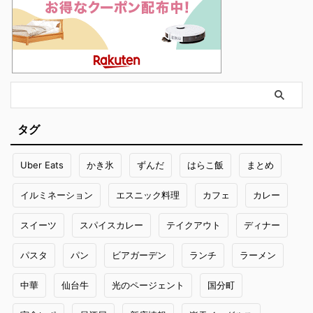
タグ
Uber Eats
かき氷
ずんだ
はらこ飯
まとめ
イルミネーション
エスニック料理
カフェ
カレー
スイーツ
スパイスカレー
テイクアウト
ディナー
パスタ
パン
ビアガーデン
ランチ
ラーメン
中華
仙台牛
光のページェント
国分町