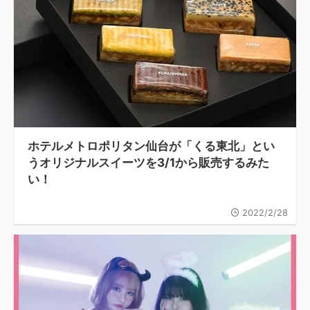
ホテルメトロポリタン仙台が「くる東北」とい
うオリジナルスイーツを3/1から販売するみた
い！
2022/2/28