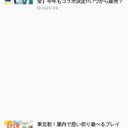
全】今年もコラボ決定!!いつから販売？
2025/7/8
東北初！屋内で思い切り遊べるプレイ