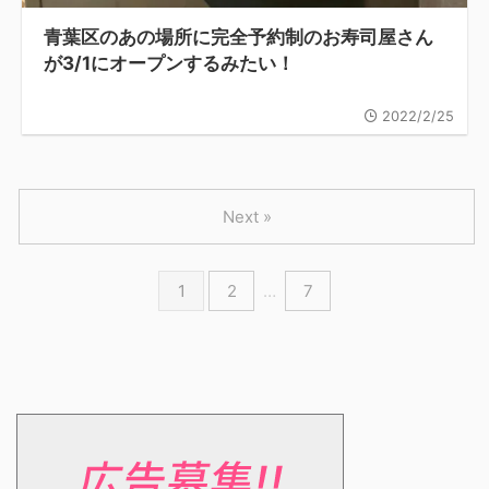
青葉区のあの場所に完全予約制のお寿司屋さん
が3/1にオープンするみたい！
2022/2/25
Next »
1
2
…
7