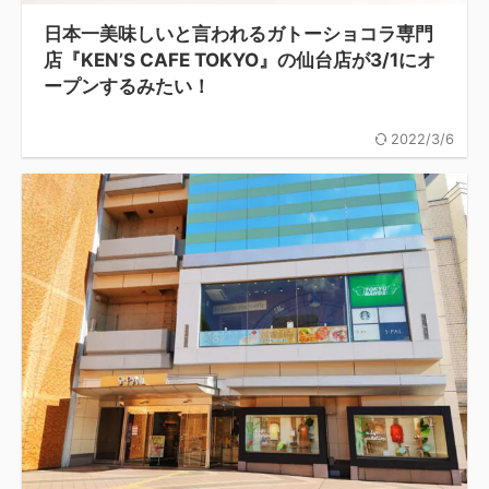
日本一美味しいと言われるガトーショコラ専門
店『KEN’S CAFE TOKYO』の仙台店が3/1にオ
ープンするみたい！
2022/3/6