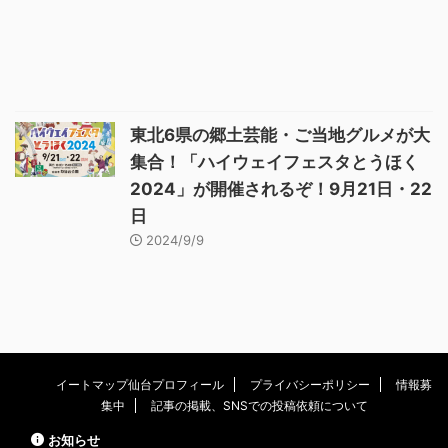
東北6県の郷土芸能・ご当地グルメが大
集合！「ハイウェイフェスタとうほく
2024」が開催されるぞ！9月21日・22
日
2024/9/9
イートマップ仙台プロフィール
プライバシーポリシー
情報募
集中
記事の掲載、SNSでの投稿依頼について
お知らせ