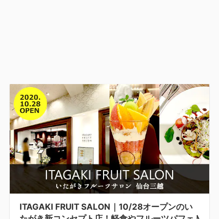
ITAGAKI FRUIT SALON｜10/28オープンのい
たがき新コンセプト店！軽食やフルーツパフェ♪