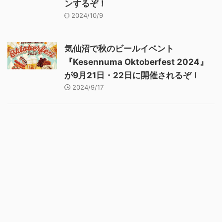
ンするぞ！
2024/10/9
気仙沼で秋のビールイベント
『Kesennuma Oktoberfest 2024』
が9月21日・22日に開催されるぞ！
2024/9/17