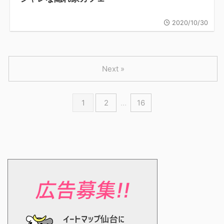
2020/10/30
Next »
1
2
…
16