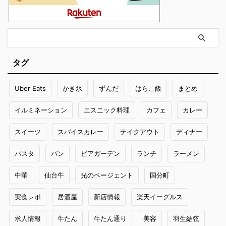
タグ
Uber Eats
かき氷
ずんだ
はらこ飯
まとめ
イルミネーション
エスニック料理
カフェ
カレー
スイーツ
スパイスカレー
テイクアウト
ディナー
パスタ
パン
ビアガーデン
ランチ
ラーメン
中華
仙台牛
光のページェント
国分町
実食レポ
居酒屋
新店情報
楽天イーグルス
求人情報
牛たん
牛たん通り
美容
羽生結弦