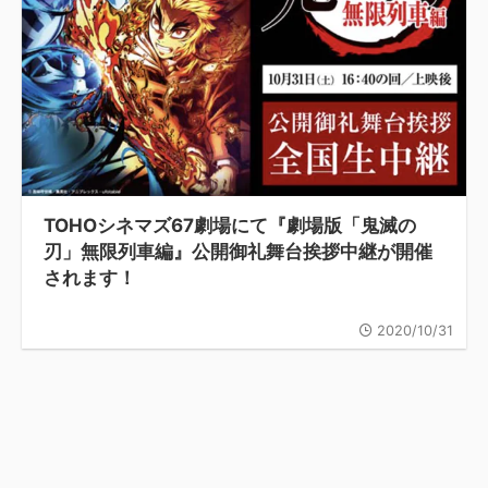
TOHOシネマズ67劇場にて『劇場版「鬼滅の
刃」無限列車編』公開御礼舞台挨拶中継が開催
されます！
2020/10/31