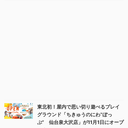
東北初！屋内で思い切り遊べるプレイ
グラウンド「ちきゅうのにわ‟ぽっ
ぷ” 仙台泉大沢店」が11月1日にオープ