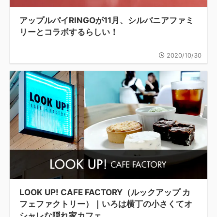
アップルパイRINGOが11月、シルバニアファミ
リーとコラボするらしい！
2020/10/30
LOOK UP! CAFE FACTORY（ルックアップ カ
フェファクトリー）｜いろは横丁の小さくてオ
シャレな隠れ家カフェ