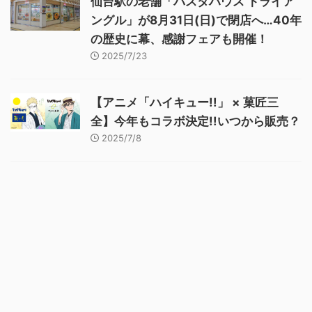
仙台駅の老舗「パスタハウス トライア
ングル」が8月31日(日)で閉店へ…40年
の歴史に幕、感謝フェアも開催！
2025/7/23
【アニメ「ハイキュー!!」 × 菓匠三
全】今年もコラボ決定!!いつから販売？
2025/7/8