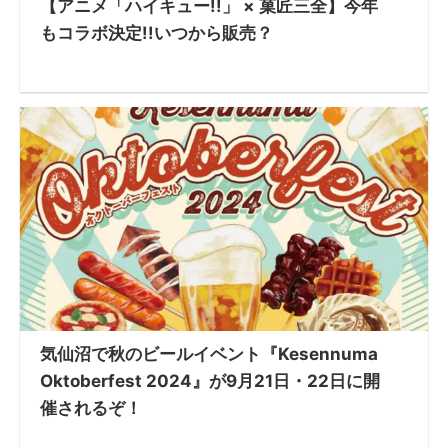
【アニメ「ハイキュー!!」 × 菓匠三全】今年
もコラボ決定!!いつから販売？
気仙沼で秋のビールイベント『Kesennuma
Oktoberfest 2024』が9月21日・22日に開
催されるぞ！