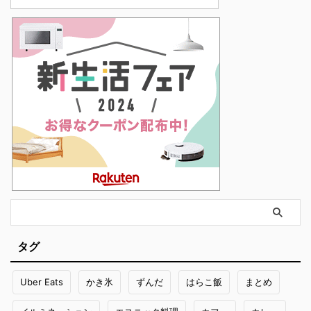
タグ
Uber Eats
かき氷
ずんだ
はらこ飯
まとめ