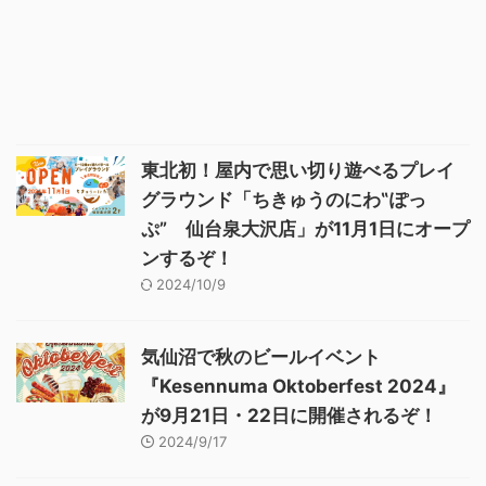
東北初！屋内で思い切り遊べるプレイ
グラウンド「ちきゅうのにわ‟ぽっ
ぷ” 仙台泉大沢店」が11月1日にオープ
ンするぞ！
2024/10/9
気仙沼で秋のビールイベント
『Kesennuma Oktoberfest 2024』
が9月21日・22日に開催されるぞ！
2024/9/17