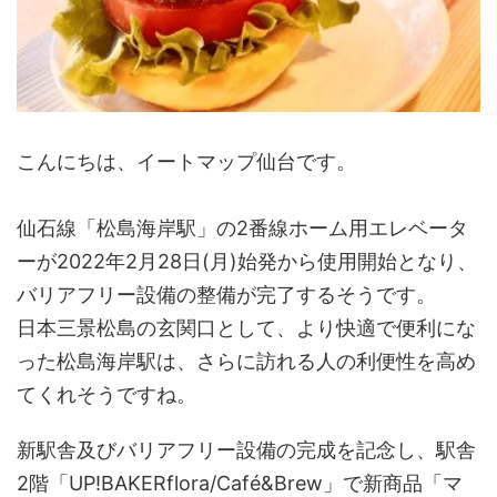
こんにちは、イートマップ仙台です。
仙石線「松島海岸駅」の2番線ホーム用エレベータ
ーが2022年2月28日(月)始発から使用開始となり、
バリアフリー設備の整備が完了するそうです。
日本三景松島の玄関口として、より快適で便利にな
った松島海岸駅は、さらに訪れる人の利便性を高め
てくれそうですね。
新駅舎及びバリアフリー設備の完成を記念し、駅舎
2階「UP!BAKERflora/Café&Brew」で新商品「マ