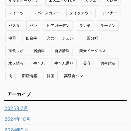
イルミネーション
エスニック料理
カフェ
カレー
スイーツ
スパイスカレー
テイクアウト
ディナー
パスタ
パン
ビアガーデン
ランチ
ラーメン
中華
仙台牛
光のページェント
国分町
実食レポ
居酒屋
新店情報
楽天イーグルス
求人情報
牛たん
牛たん通り
美容
羽生結弦
肉
閉店情報
韓国
高級食パン
アーカイブ
2025年7月
2024年10月
2024年9月