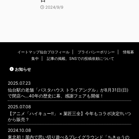
2024/9/9
イートマップ仙台プロフィール
プライバシーポリシー
情報募
集中
記事の掲載、SNSでの投稿依頼について
お知らせ
2025.07.23
仙台駅の老舗「パスタハウス トライアングル」が8月31日(日)
で閉店へ…40年の歴史に幕、感謝フェアも開催！
2025.07.08
【アニメ「ハイキュー!!」 × 菓匠三全】今年もコラボ決定!!いつ
から販売？
2024.10.08
東北初！屋内で思い切り遊べるプレイグラウンド「ちきゅうの