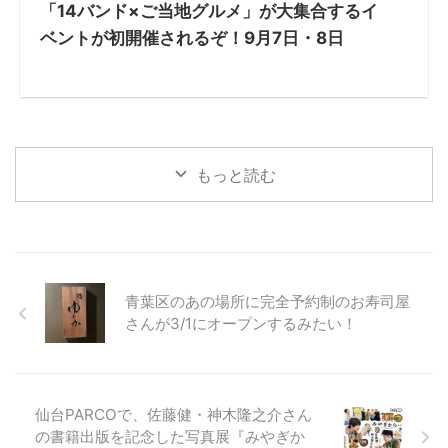
「14バンド×ご当地グルメ」が大集合するイ
ベントが初開催されるぞ！9月7日・8日
もっと読む
青葉区のあの場所に完全予約制のお寿司屋
さんが3/1にオープンするみたい！
仙台PARCOで、佐藤健・神木隆之介さん
の書籍出版を記念した写真展『みやぎか