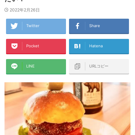
2022年2月26日
Twitter
Share
Pocket
Hatena
LINE
URLコピー