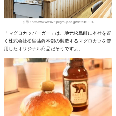
引用：https://www.livit.jregroup.ne.jp/detail/1304
「マグロカツバーガー」は、地元松島町に本社を置
く株式会社松島蒲鉾本舗の製造するマグロカツを使
用したオリジナル商品だそうですよ。