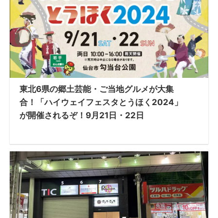
東北6県の郷土芸能・ご当地グルメが大集
合！「ハイウェイフェスタとうほく2024」
が開催されるぞ！9月21日・22日