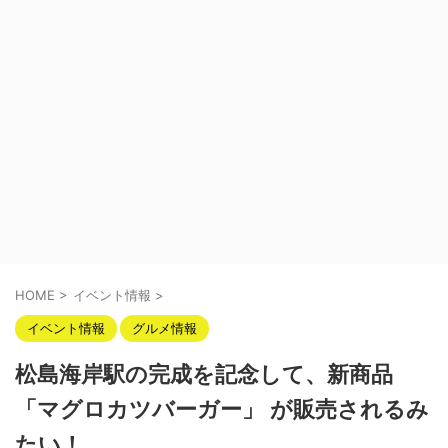
HOME
>
イベント情報
>
イベント情報
グルメ情報
松島海岸駅の完成を記念して、新商品
「マグロカツバーガー」 が販売されるみ
たい！