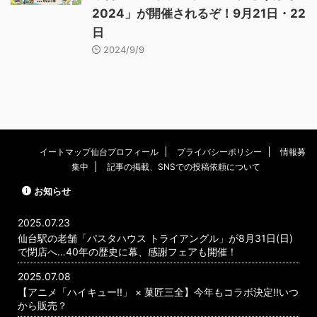
2024」が開催されるぞ！9月21日・22
日
2024/9/9
イートマップ仙台プロフィール
プライバシーポリシー
情報募
集中
記事の掲載、SNSでの投稿依頼について
お知らせ
2025.07.23
仙台駅の老舗「パスタハウス トライアングル」が8月31日(日)
で閉店へ…40年の歴史に幕、感謝フェアも開催！
2025.07.08
【アニメ「ハイキュー!!」 × 菓匠三全】今年もコラボ決定!!いつ
から販売？