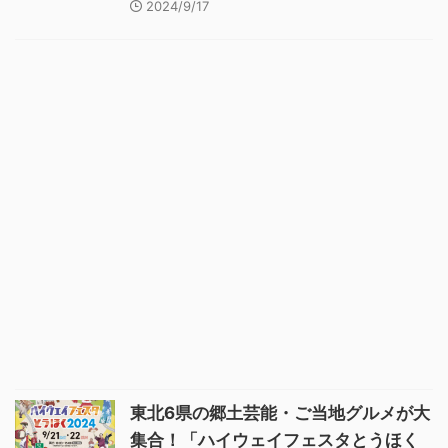
2024/9/17
東北6県の郷土芸能・ご当地グルメが大
集合！「ハイウェイフェスタとうほく