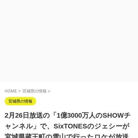
HOME
>
宮城県の情報
>
宮城県の情報
2月26日放送の「1億3000万人のSHOWチ
ャンネル」で、SixTONESのジェシーが
宮城県蔵王町の雪山で行ったロケが放送