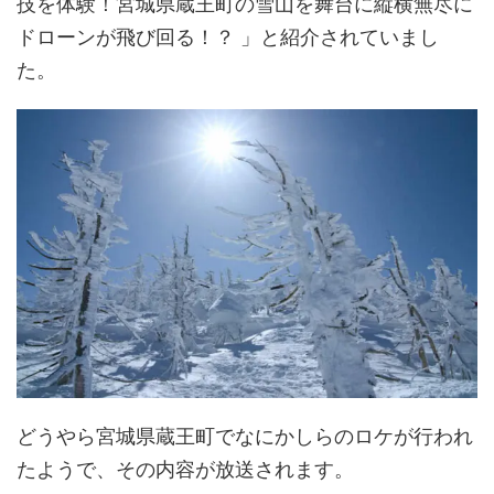
技を体験！宮城県蔵王町の雪山を舞台に縦横無尽に
ドローンが飛び回る！？ 」と紹介されていまし
た。
どうやら宮城県蔵王町でなにかしらのロケが行われ
たようで、その内容が放送されます。