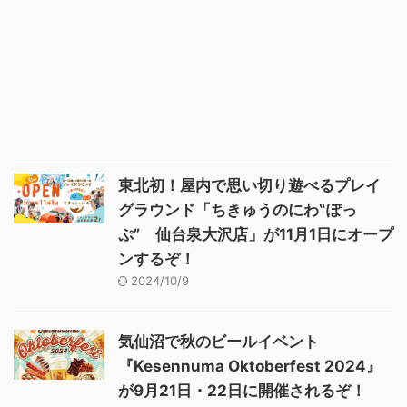
東北初！屋内で思い切り遊べるプレイ
グラウンド「ちきゅうのにわ‟ぽっ
ぷ” 仙台泉大沢店」が11月1日にオープ
ンするぞ！
2024/10/9
気仙沼で秋のビールイベント
『Kesennuma Oktoberfest 2024』
が9月21日・22日に開催されるぞ！