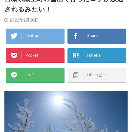
されるみたい！
2022年2月26日
Twitter
Share
Pocket
Hatena
LINE
URLコピー