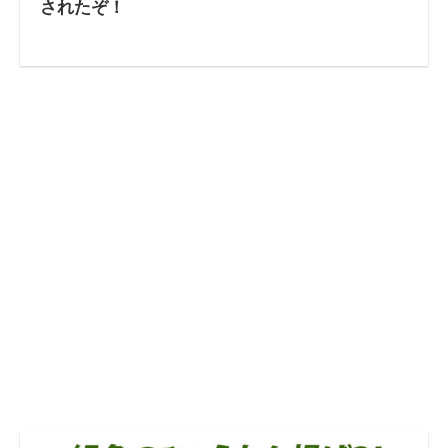
されたぞ！