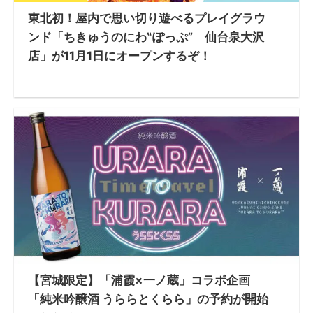
東北初！屋内で思い切り遊べるプレイグラウ
ンド「ちきゅうのにわ‟ぽっぷ” 仙台泉大沢
店」が11月1日にオープンするぞ！
【宮城限定】「浦霞×一ノ蔵」コラボ企画
「純米吟醸酒 うららとくらら」の予約が開始