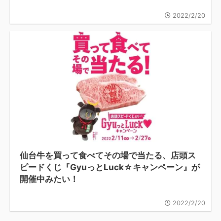
2022/2/20
仙台牛を買って食べてその場で当たる、店頭ス
ピードくじ『GyuっとLuck☆キャンペーン』が
開催中みたい！
2022/2/20