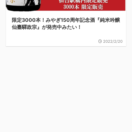
限定3000本！みやぎ150周年記念酒『純米吟醸
仙臺驛政宗』が発売中みたい！
2022/2/20