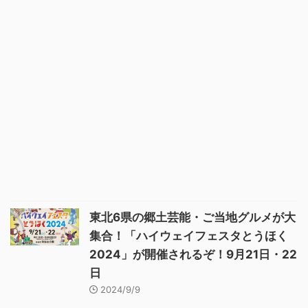
東北6県の郷土芸能・ご当地グルメが大
集合！「ハイウェイフェスタとうほく
2024」が開催されるぞ！9月21日・22
日
2024/9/9