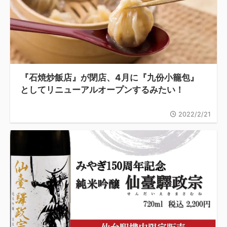
『石焼炒飯店』が閉店、4月に『九份小籠包』
としてリニューアルオープンするみたい！
2022/2/21