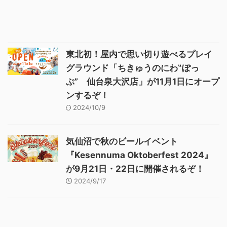
東北初！屋内で思い切り遊べるプレイ
グラウンド「ちきゅうのにわ‟ぽっ
ぷ” 仙台泉大沢店」が11月1日にオープ
ンするぞ！
2024/10/9
気仙沼で秋のビールイベント
『Kesennuma Oktoberfest 2024』
が9月21日・22日に開催されるぞ！
2024/9/17