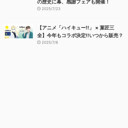
の歴史に幕、感謝フェアも開催！
2025/7/23
【アニメ「ハイキュー!!」 × 菓匠三
全】今年もコラボ決定!!いつから販売？
2025/7/8