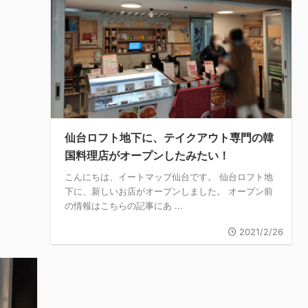
仙台ロフト地下に、テイクアウト専門の韓
国料理店がオープンしたみたい！
こんにちは、イートマップ仙台です。 仙台ロフト地
下に、新しいお店がオープンしました。 オープン前
の情報はこちらの記事にあ ...
2021/2/26