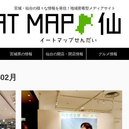
宮城・仙台の様々な情報を発信！地域密着型メディアサイト
宮城県の情報
仙台の開店・閉店情報
グルメ情報
02月