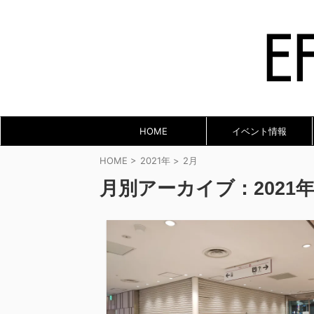
HOME
イベント情報
HOME
>
2021年
>
2月
月別アーカイブ：2021年