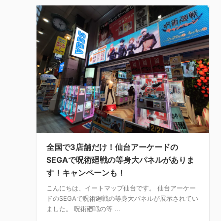
全国で3店舗だけ！仙台アーケードの
SEGAで呪術廻戦の等身大パネルがありま
す！キャンペーンも！
こんにちは、イートマップ仙台です。 仙台アーケー
ドのSEGAで呪術廻戦の等身大パネルが展示されてい
ました。 呪術廻戦の等 ...