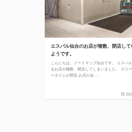
エスパル仙台のお店が複数、閉店して
ようです。
こんにちは、イートマップ仙台です。 エスパ
るお店が複数、閉店してしまいました。 スリ
ータイムが閉店 お店があ ...
202