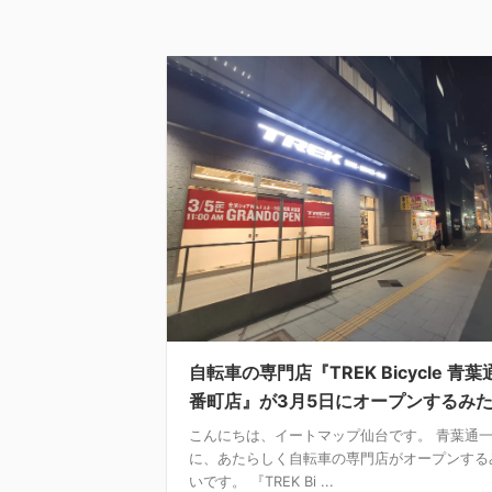
自転車の専門店『TREK Bicycle 青葉
番町店』が3月5日にオープンするみ
こんにちは、イートマップ仙台です。 青葉通
に、あたらしく自転車の専門店がオープンする
いです。 『TREK Bi ...