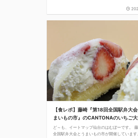
202
【食レポ】藤崎『第18回全国駅弁大
まいもの市』のCANTONAのいちご
ど～も、イートマップ仙台のはむぼーです。 
全国駅弁大会とうまいもの市が開催しています