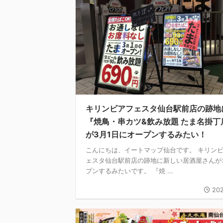
キリンビアフェスタ仙台駅前店の跡地
『焼鳥・串カツ&飲み放題 たま名掛丁
が3月1日にオープンするみたい！
こんにちは、イートマップ仙台です。 キリン
ェスタ仙台駅前店の跡地に新しい居酒屋さんが
プンするみたいです。 『焼 ...
202