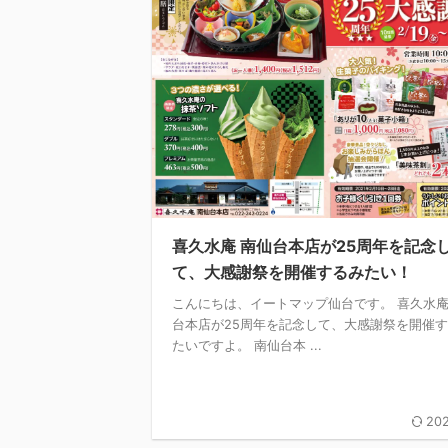
喜久水庵 南仙台本店が25周年を記念
て、大感謝祭を開催するみたい！
こんにちは、イートマップ仙台です。 喜久水庵
台本店が25周年を記念して、大感謝祭を開催
たいですよ。 南仙台本 ...
202