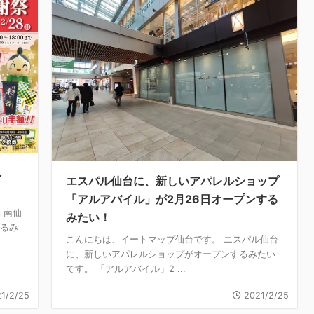
し
エスパル仙台に、新しいアパレルショップ
「アルアバイル」が2月26日オープンする
 南仙
みたい！
するみ
こんにちは、イートマップ仙台です。 エスパル仙台
に、新しいアパレルショップがオープンするみたい
です。 「アルアバイル」2 ...
1/2/25
2021/2/25