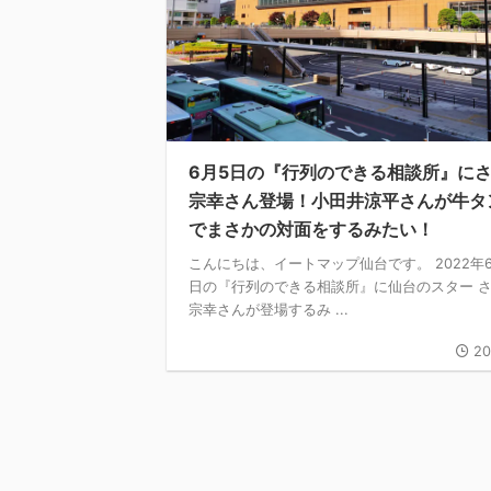
6月5日の『行列のできる相談所』に
宗幸さん登場！小田井涼平さんが牛タ
でまさかの対面をするみたい！
こんにちは、イートマップ仙台です。 2022年6
日の『行列のできる相談所』に仙台のスター 
宗幸さんが登場するみ ...
20