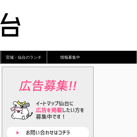
宮城・仙台のランチ
情報募集中