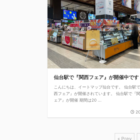
仙台駅で『関西フェア』が開催中です
こんにちは、イートマップ仙台です。 仙台駅
西フェア』が開催されています。 仙台駅で『
ェア』が開催 期間は20 ...
20
« Prev