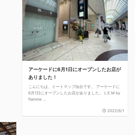
アーケードに6月1日にオープンしたお店が
ありました！
こんにちは、イートマップ仙台です。 アーケードに
6月1日にオープンしたお店がありました。 L.E.M by
flamme ...
2022/6/1