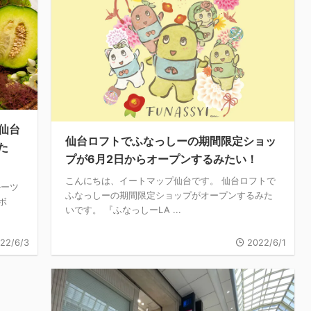
仙台
仙台ロフトでふなっしーの期間限定ショッ
た
プが6月2日からオープンするみたい！
こんにちは、イートマップ仙台です。 仙台ロフトで
ルーツ
ふなっしーの期間限定ショップがオープンするみた
ボ
いです。 『ふなっしーLA ...
22/6/3
2022/6/1