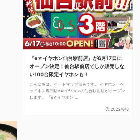
『e☆イヤホン仙台駅前店』が6月17日に
オープン決定！仙台駅前店でしか販売しな
い100台限定イヤホンも！
こんにちは、イートマップ仙台です。 イヤホン・ヘ
ッドホン専門店e☆イヤホンの仙台駅前店がオープン
します。 『e☆イヤホン ...
2022/6/3