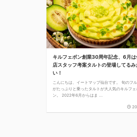
キルフェボン創業30周年記念、6月は
店スタッフ考案タルトの登場してるみ
い！
こんにちは、イートマップ仙台です。 旬のフ
がたっぷりと乗ったタルトが大人気のキルフェ
ン。 2022年6月からはま ...
20