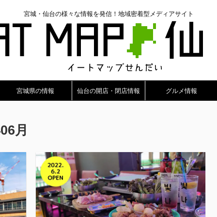
宮城・仙台の様々な情報を発信！地域密着型メディアサイト
宮城県の情報
仙台の開店・閉店情報
グルメ情報
06月