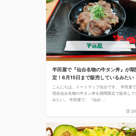
半田屋で『仙台名物の牛タン丼』が期
定！6月15日まで販売しているみたい
こんにちは、イートマップ仙台です。 半田屋
現在仙台名物の牛タン丼を期間限定で販売して
みたい。 半田屋で、『仙台 ...
20