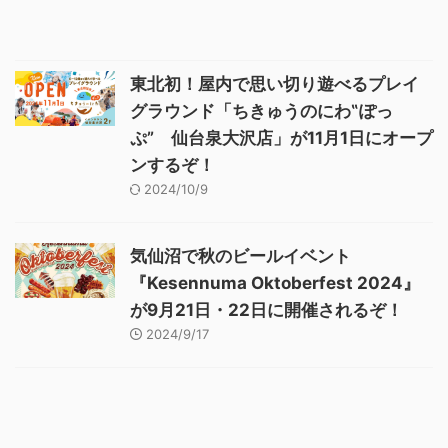
東北初！屋内で思い切り遊べるプレイ
グラウンド「ちきゅうのにわ‟ぽっ
ぷ” 仙台泉大沢店」が11月1日にオープ
ンするぞ！
2024/10/9
気仙沼で秋のビールイベント
『Kesennuma Oktoberfest 2024』
が9月21日・22日に開催されるぞ！
2024/9/17