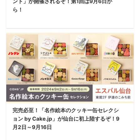
ント」が開催されるぞ！第1回は9月6日か
ら！
完売必至！「名作絵本のクッキー缶セレクシ
ョン by Cake.jp」が仙台に初上陸するぞ！9
月2日～9月16日