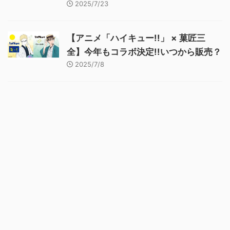
2025/7/23
【アニメ「ハイキュー!!」 × 菓匠三
全】今年もコラボ決定!!いつから販売？
2025/7/8