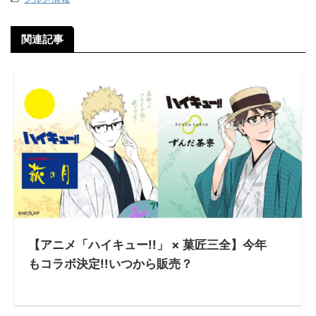
関連記事
【アニメ「ハイキュー!!」 × 菓匠三全】今年
もコラボ決定!!いつから販売？