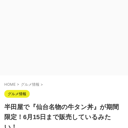
HOME
>
グルメ情報
>
グルメ情報
半田屋で『仙台名物の牛タン丼』が期間
限定！6月15日まで販売しているみた
い！