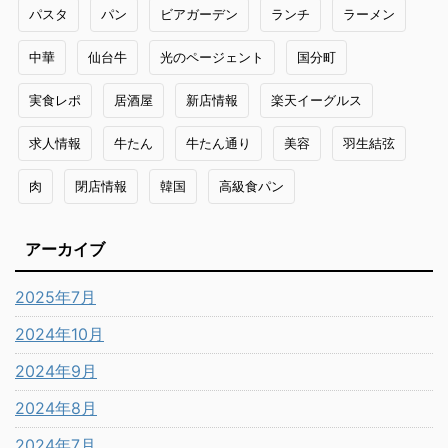
パスタ
パン
ビアガーデン
ランチ
ラーメン
中華
仙台牛
光のページェント
国分町
実食レポ
居酒屋
新店情報
楽天イーグルス
求人情報
牛たん
牛たん通り
美容
羽生結弦
肉
閉店情報
韓国
高級食パン
アーカイブ
2025年7月
2024年10月
2024年9月
2024年8月
2024年7月