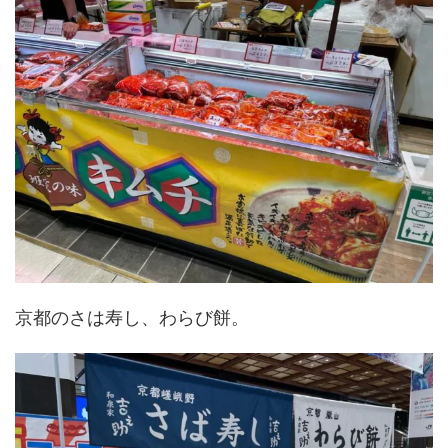
京都のさは寿し、わらび餅。