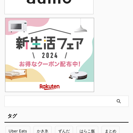
タグ
Uber Eats
かき氷
ずんだ
はらこ飯
まとめ