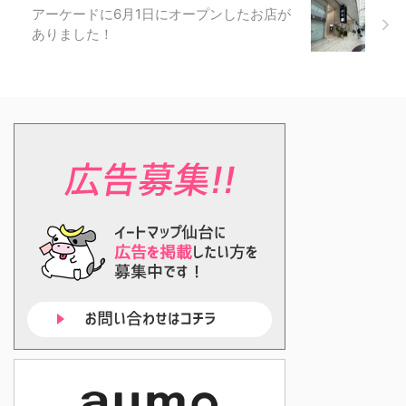
アーケードに6月1日にオープンしたお店が
ありました！