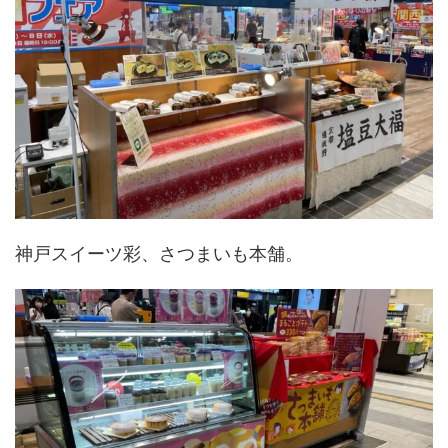
神戸スイーツ彩、さつまいも本舗。