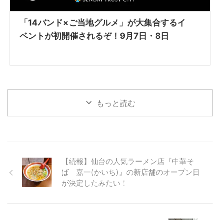
「14バンド×ご当地グルメ」が大集合するイ
ベントが初開催されるぞ！9月7日・8日
もっと読む
【続報】仙台の人気ラーメン店『中華そ
ば 嘉一(かいち)』の新店舗のオープン日
が決定したみたい！