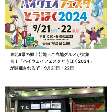
東北6県の郷土芸能・ご当地グルメが大集
合！「ハイウェイフェスタとうほく2024」
が開催されるぞ！9月21日・22日