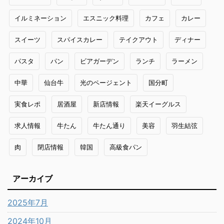
イルミネーション
エスニック料理
カフェ
カレー
スイーツ
スパイスカレー
テイクアウト
ディナー
パスタ
パン
ビアガーデン
ランチ
ラーメン
中華
仙台牛
光のページェント
国分町
実食レポ
居酒屋
新店情報
楽天イーグルス
求人情報
牛たん
牛たん通り
美容
羽生結弦
肉
閉店情報
韓国
高級食パン
アーカイブ
2025年7月
2024年10月