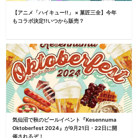
【アニメ「ハイキュー!!」 × 菓匠三全】今年
もコラボ決定!!いつから販売？
気仙沼で秋のビールイベント『Kesennuma
Oktoberfest 2024』が9月21日・22日に開
催されるぞ！