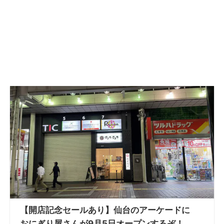
【開店記念セールあり】仙台のアーケードに
おにぎり屋さんが9月5日オープンするぞ！