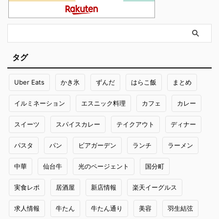
タグ
Uber Eats
かき氷
ずんだ
はらこ飯
まとめ
イルミネーション
エスニック料理
カフェ
カレー
スイーツ
スパイスカレー
テイクアウト
ディナー
パスタ
パン
ビアガーデン
ランチ
ラーメン
中華
仙台牛
光のページェント
国分町
実食レポ
居酒屋
新店情報
楽天イーグルス
求人情報
牛たん
牛たん通り
美容
羽生結弦