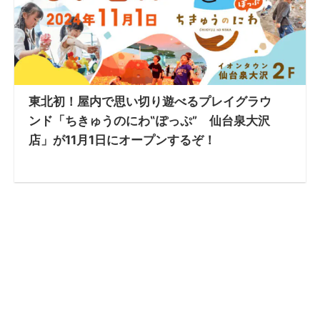
東北初！屋内で思い切り遊べるプレイグラウ
ンド「ちきゅうのにわ‟ぽっぷ” 仙台泉大沢
店」が11月1日にオープンするぞ！