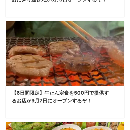
【6日間限定】牛たん定食を500円で提供す
るお店が9月7日にオープンするぞ！