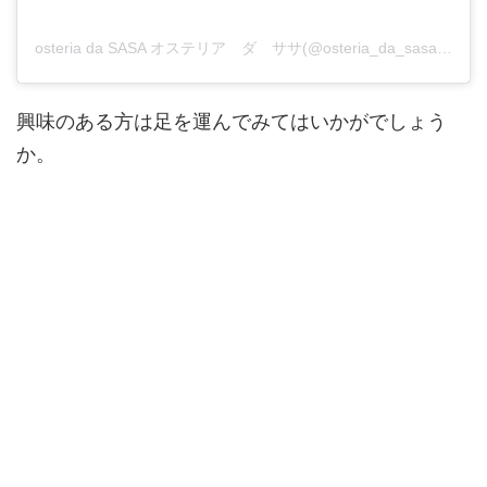
osteria da SASA オステリア ダ ササ(@osteria_da_sasa)がシェアした投稿
興味のある方は足を運んでみてはいかがでしょう
か。