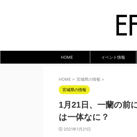
HOME
イベント情報
HOME
>
宮城県の情報
>
宮城県の情報
1月21日、一蘭の
は一体なに？
2021年1月21日