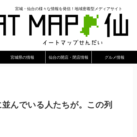
宮城・仙台の様々な情報を発信！地域密着型メディアサイト
宮城県の情報
仙台の開店・閉店情報
グルメ情報
前に並んでいる人たちが。この列