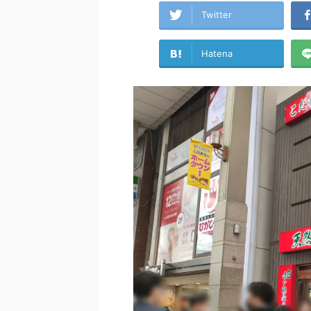
Twitter
Hatena