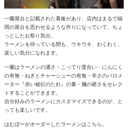
一蘭屋台と記載された看板があり、店内はまるで福
岡の屋台を思わせるような作りになっていて、ちょ
っとしたお祭り気分。
ラーメンを待っている間も、ウキウキ、わくわく、
楽しい気分になれます。
一蘭はラーメンの濃さ・こってり度合い・にんにく
の有無・ねぎとチャーシューの有無・辛さのバロメ
ーター『赤い秘伝のたれ』の量・麺の硬さをセレク
トすることができます。
自分好みのラーメンにカスタマイズできるのが、と
っても楽しいです。
はむぼーがオーダーしたラーメンはこちら。