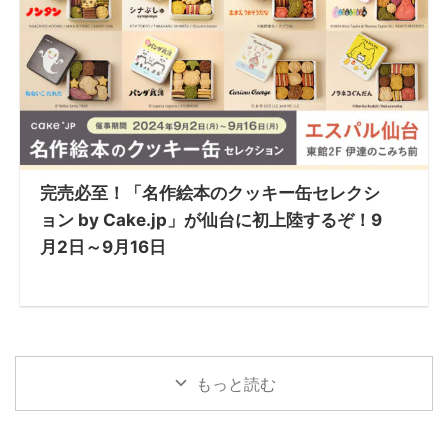
完売必至！「名作絵本のクッキー缶セレクシ
ョン by Cake.jp」が仙台に初上陸するぞ！9
月2日～9月16日
もっと読む