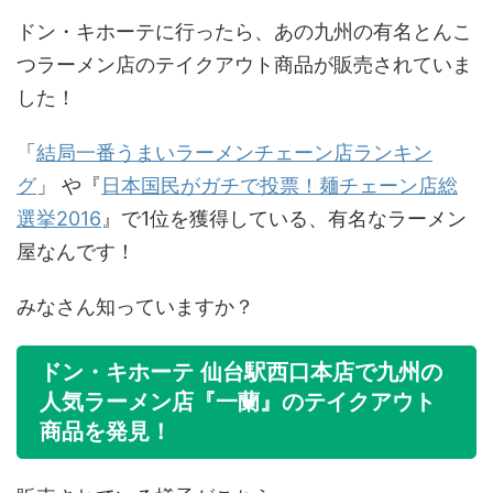
ドン・キホーテに行ったら、あの九州の有名とんこ
つラーメン店のテイクアウト商品が販売されていま
した！
「
結局一番うまいラーメンチェーン店ランキン
グ
」 や『
日本国民がガチで投票！麺チェーン店総
選挙2016
』で1位を獲得している、有名なラーメン
屋なんです！
みなさん知っていますか？
ドン・キホーテ 仙台駅西口本店で九州の
人気ラーメン店『一蘭』のテイクアウト
商品を発見！