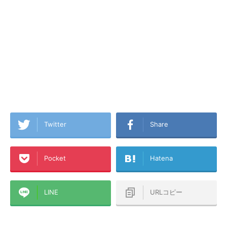
Twitter
Share
Pocket
Hatena
LINE
URLコピー