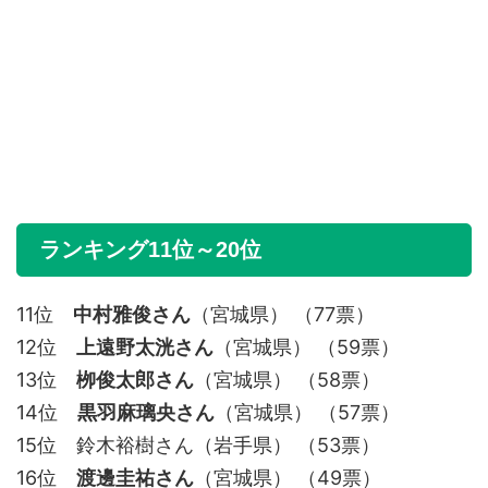
ランキング11位～20位
11位
中村雅俊さん
（宮城県） （77票）
12位
上遠野太洸さん
（宮城県） （59票）
13位
栁俊太郎さん
（宮城県） （58票）
14位
黒羽麻璃央さん
（宮城県） （57票）
15位 鈴木裕樹さん（岩手県） （53票）
16位
渡邊圭祐さん
（宮城県） （49票）