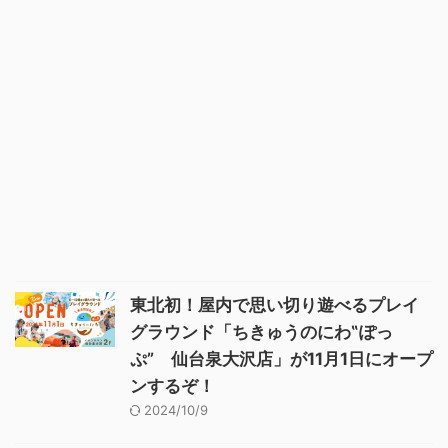
東北初！屋内で思い切り遊べるプレイ
グラウンド「ちきゅうのにわ‟ぽっ
ぷ” 仙台泉大沢店」が11月1日にオープ
ンするぞ！
2024/10/9