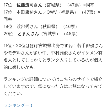
17位
佐藤流司さん
（宮城県） （47票）※同率
17位 本田康祐さん／OWV（福島県） （47票）※
同率
19位 渡部秀さん（秋田県） （46票）
20位
とまんさん
（宮城県） （45票）
11位～20位はほぼ宮城県出身ですね！若手俳優さん
やモデルさんが多い中、中村雅俊さんがイケメン有
名人としてしっかりとランク入りしているのが個人
的に嬉しいかも。
ランキングの詳細についてはこちらのサイトで紹介
していますので、気になった方はご覧になってみて
ください。
ランキングー！