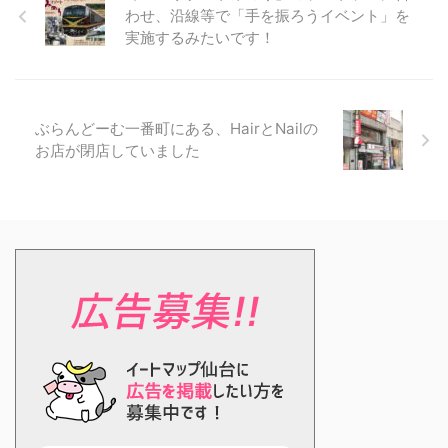
わせ、沿線等で「手を振ろうイベント」を
実施するみたいです！
ぶらんどーむ一番町にある、HairとNailの
お店が閉店していました