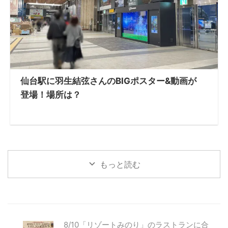
仙台駅に羽生結弦さんのBIGポスター&動画が
登場！場所は？
もっと読む
8/10「リゾートみのり」のラストランに合