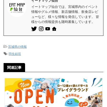
イートマップ仙台
イートマップ仙台では、宮城県内のイベント
情報やグルメ情報、新店舗情報、飲食店レビ
ューなど、様々な情報を発信しています。 皆
様からの情報提供も随時募集しています。
-
宮城県の情報
-
羽生結弦
関連記事