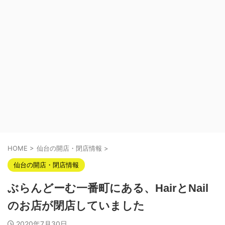
HOME
>
仙台の開店・閉店情報
>
仙台の開店・閉店情報
ぶらんどーむ一番町にある、HairとNail
のお店が閉店していました
2020年7月30日