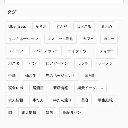
タグ
Uber Eats
かき氷
ずんだ
はらこ飯
まとめ
イルミネーション
エスニック料理
カフェ
カレー
スイーツ
スパイスカレー
テイクアウト
ディナー
パスタ
パン
ビアガーデン
ランチ
ラーメン
中華
仙台牛
光のページェント
国分町
実食レポ
居酒屋
新店情報
楽天イーグルス
求人情報
牛たん
牛たん通り
美容
羽生結弦
肉
閉店情報
韓国
高級食パン