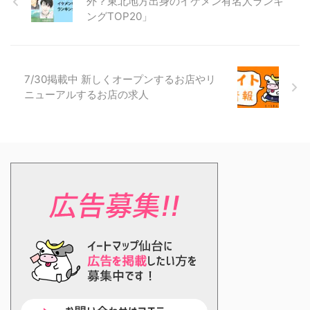
外？東北地方出身のイケメン有名人ランキ
ングTOP20」
7/30掲載中 新しくオープンするお店やリ
ニューアルするお店の求人