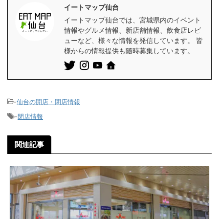
イートマップ仙台
イートマップ仙台では、宮城県内のイベント
情報やグルメ情報、新店舗情報、飲食店レビ
ューなど、様々な情報を発信しています。 皆
様からの情報提供も随時募集しています。
-
仙台の開店・閉店情報
-
閉店情報
関連記事