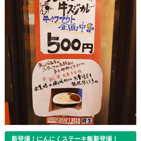
新登場！にんにくステーキ飯新登場！