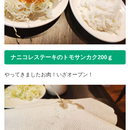
ナニコレステーキのトモサンカク200ｇ
やってきましたお肉！いざオープン！