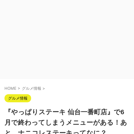
HOME
>
グルメ情報
>
グルメ情報
『やっぱりステーキ 仙台一番町店』で6
月で終わってしまうメニューがある！あ
と、ナニコレステーキってなに？