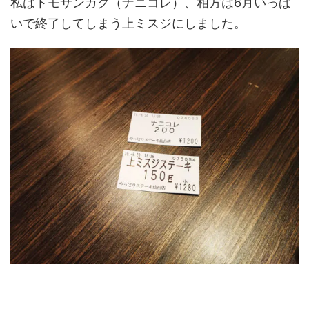
私はトモサンカク（ナニコレ）、相方は6月いっぱ
いで終了してしまう上ミスジにしました。