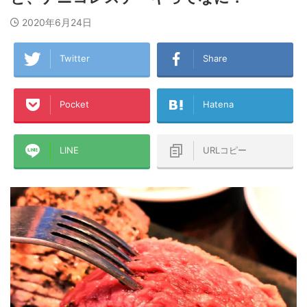
2020年6月24日
Twitter
Share
Pocket
Hatena
LINE
URLコピー