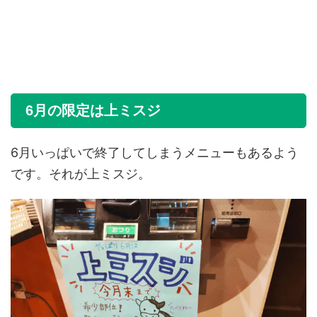
6月の限定は上ミスジ
6月いっぱいで終了してしまうメニューもあるよう
です。それが上ミスジ。