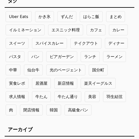
タグ
Uber Eats
かき氷
ずんだ
はらこ飯
まとめ
イルミネーション
エスニック料理
カフェ
カレー
スイーツ
スパイスカレー
テイクアウト
ディナー
パスタ
パン
ビアガーデン
ランチ
ラーメン
中華
仙台牛
光のページェント
国分町
実食レポ
居酒屋
新店情報
楽天イーグルス
求人情報
牛たん
牛たん通り
美容
羽生結弦
肉
閉店情報
韓国
高級食パン
アーカイブ