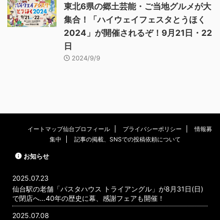
東北6県の郷土芸能・ご当地グルメが大
集合！「ハイウェイフェスタとうほく
2024」が開催されるぞ！9月21日・22
日
2024/9/9
イートマップ仙台プロフィール
プライバシーポリシー
情報募
集中
記事の掲載、SNSでの投稿依頼について
お知らせ
2025.07.23
仙台駅の老舗「パスタハウス トライアングル」が8月31日(日)
で閉店へ…40年の歴史に幕、感謝フェアも開催！
2025.07.08