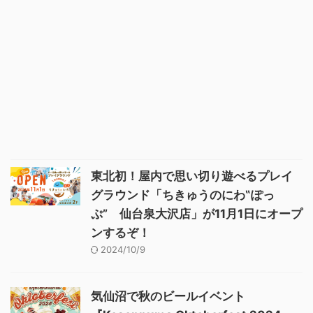
東北初！屋内で思い切り遊べるプレイ
グラウンド「ちきゅうのにわ‟ぽっ
ぷ” 仙台泉大沢店」が11月1日にオープ
ンするぞ！
2024/10/9
気仙沼で秋のビールイベント