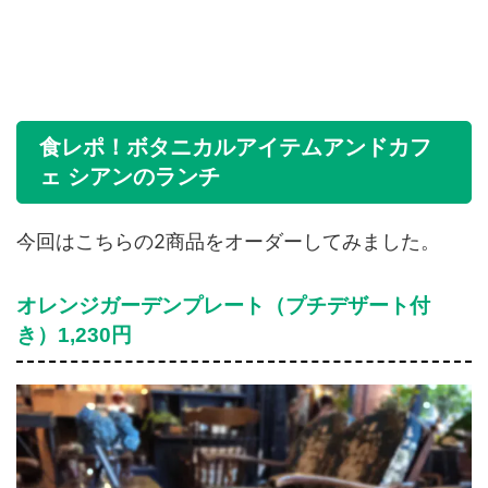
食レポ！ボタニカルアイテムアンドカフ
ェ シアンのランチ
今回はこちらの2商品をオーダーしてみました。
オレンジガーデンプレート（プチデザート付
き）1,230円