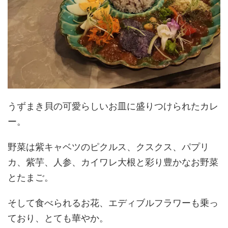
うずまき貝の可愛らしいお皿に盛りつけられたカレ
ー。
野菜は紫キャベツのピクルス、クスクス、パプリ
カ、紫芋、人参、カイワレ大根と彩り豊かなお野菜
とたまご。
そして食べられるお花、エディブルフラワーも乗っ
ており、とても華やか。