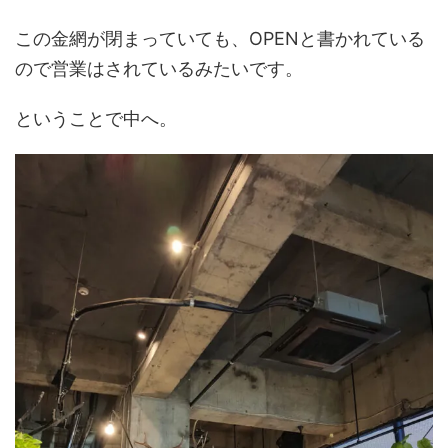
この金網が閉まっていても、OPENと書かれている
ので営業はされているみたいです。
ということで中へ。