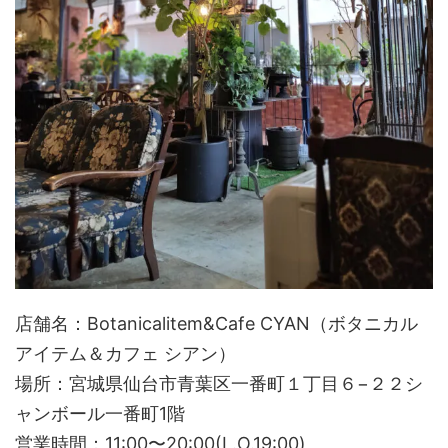
店舗名：Botanicalitem&Cafe CYAN（ボタニカル
アイテム＆カフェ シアン）
場所：宮城県仙台市青葉区一番町１丁目６−２２シ
ャンボール一番町1階
営業時間：11:00〜20:00(L.O.19:00)