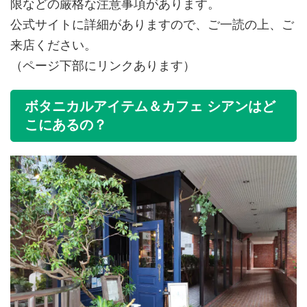
限などの厳格な注意事項があります。
公式サイトに詳細がありますので、ご一読の上、ご
来店ください。
（ページ下部にリンクあります）
ボタニカルアイテム＆カフェ シアンはど
こにあるの？