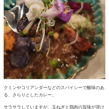
クミンやコリアンダーなどのスパイシーで酸味のあ
る、さらりとしたカレー。
サラサラしていますが、玉ねぎと鶏肉の旨味が溶け