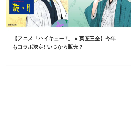
【アニメ「ハイキュー!!」 × 菓匠三全】今年
もコラボ決定!!いつから販売？