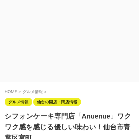
HOME
>
グルメ情報
>
グルメ情報
仙台の開店・閉店情報
シフォンケーキ専門店「Anuenue」ワク
ワク感を感じる優しい味わい！仙台市青
葉区宮町