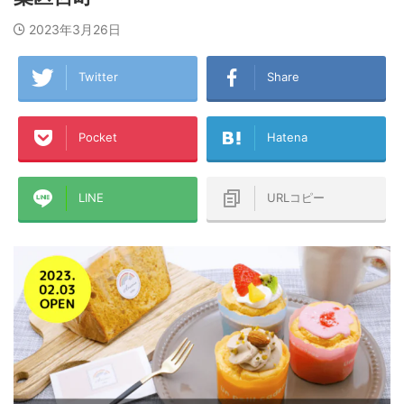
2023年3月26日
Twitter
Share
Pocket
Hatena
LINE
URLコピー