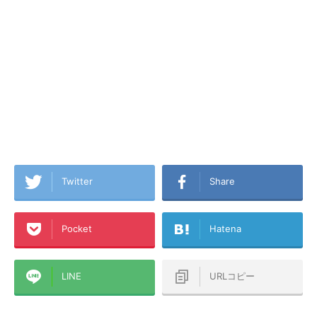
Twitter
Share
Pocket
Hatena
LINE
URLコピー