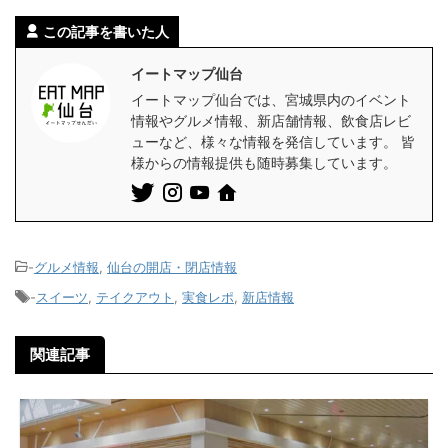
この記事を書いた人
イートマップ仙台
イートマップ仙台では、宮城県内のイベント
情報やグルメ情報、新店舗情報、飲食店レビ
ューなど、様々な情報を発信しています。 皆
様からの情報提供も随時募集しています。
-
グルメ情報
,
仙台の開店・閉店情報
-
スイーツ
,
テイクアウト
,
実食レポ
,
新店情報
関連記事