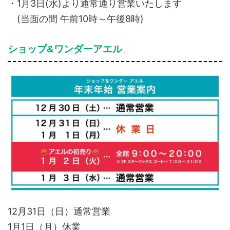
・1月3日(水)より通常通り営業いたします
(当面の間 午前10時～午後8時)
ショップ&ワンダーアエル
12月31日（日）通常営業
1月1日（月）休業