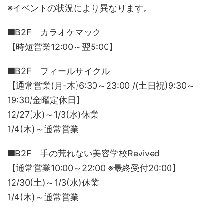
※イベントの状況により異なります。
■B2F カラオケマック
【時短営業12:00～翌5:00】
■B2F フィールサイクル
【通常営業(月-木)6:30～23:00 /(土日祝)9:30～
19:30/金曜定休日】
12/27(水)～1/3(水)休業
1/4(木)～通常営業
■B2F 手の荒れない美容学校Revived
【通常営業10:00～22:00 ※最終受付20:00】
12/30(土)～1/3(水)休業
1/4(木)～通常営業