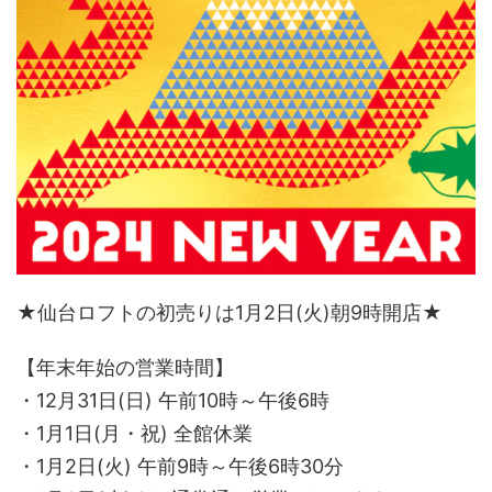
★仙台ロフトの初売りは1月2日(火)朝9時開店★
【年末年始の営業時間】
・12月31日(日) 午前10時～午後6時
・1月1日(月・祝) 全館休業
・1月2日(火) 午前9時～午後6時30分