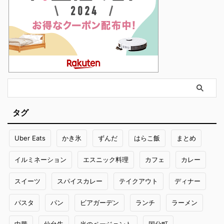
タグ
Uber Eats
かき氷
ずんだ
はらこ飯
まとめ
イルミネーション
エスニック料理
カフェ
カレー
スイーツ
スパイスカレー
テイクアウト
ディナー
パスタ
パン
ビアガーデン
ランチ
ラーメン
中華
仙台牛
光のページェント
国分町