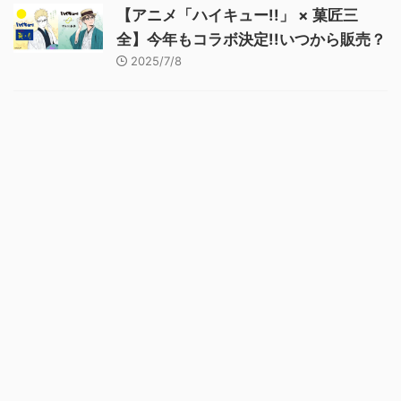
【アニメ「ハイキュー!!」 × 菓匠三
全】今年もコラボ決定!!いつから販売？
2025/7/8