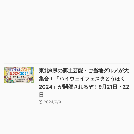
東北6県の郷土芸能・ご当地グルメが大
集合！「ハイウェイフェスタとうほく
2024」が開催されるぞ！9月21日・22
日
2024/9/9