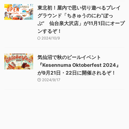
東北初！屋内で思い切り遊べるプレイ
グラウンド「ちきゅうのにわ‟ぽっ
ぷ” 仙台泉大沢店」が11月1日にオープ
ンするぞ！
2024/10/9
気仙沼で秋のビールイベント
『Kesennuma Oktoberfest 2024』
が9月21日・22日に開催されるぞ！
2024/9/17