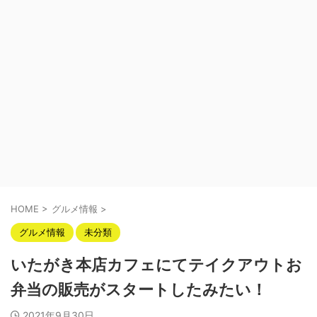
HOME
>
グルメ情報
>
グルメ情報
未分類
いたがき本店カフェにてテイクアウトお
弁当の販売がスタートしたみたい！
2021年9月30日