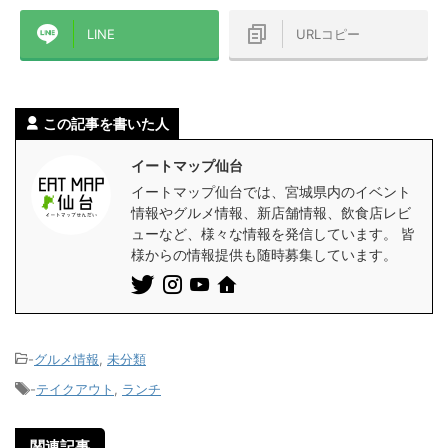
LINE
URLコピー
この記事を書いた人
イートマップ仙台
イートマップ仙台では、宮城県内のイベント
情報やグルメ情報、新店舗情報、飲食店レビ
ューなど、様々な情報を発信しています。 皆
様からの情報提供も随時募集しています。
-
グルメ情報
,
未分類
-
テイクアウト
,
ランチ
関連記事