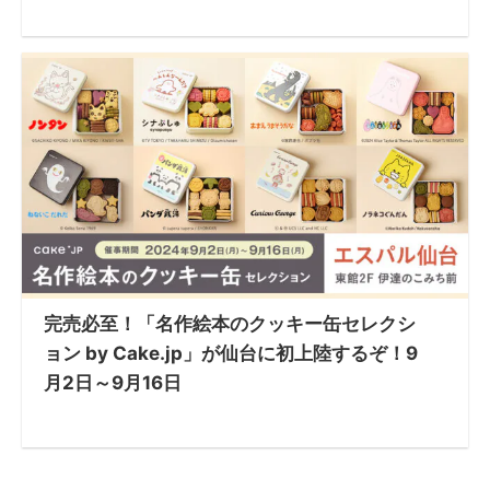
完売必至！「名作絵本のクッキー缶セレクシ
ョン by Cake.jp」が仙台に初上陸するぞ！9
月2日～9月16日