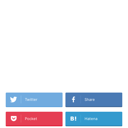
Twitter
Share
Pocket
Hatena