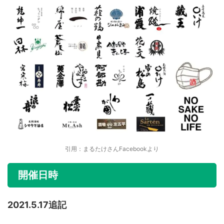
引用：まるたけさんFacebookより
開催日時
2021.5.17追記