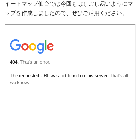
イートマップ仙台では今回もはしごし易いようにマ
ップを作成しましたので、ぜひご活用ください。