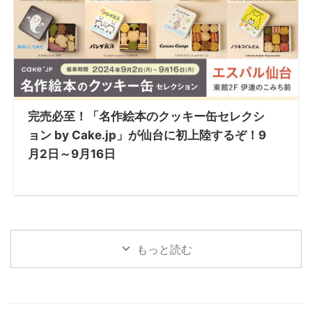
完売必至！「名作絵本のクッキー缶セレクシ
ョン by Cake.jp」が仙台に初上陸するぞ！9
月2日～9月16日
もっと読む