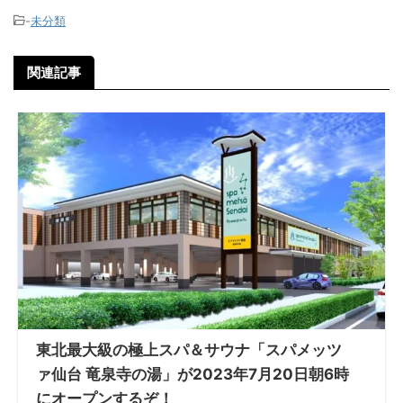
-
未分類
関連記事
東北最大級の極上スパ＆サウナ「スパメッツ
ァ仙台 竜泉寺の湯」が2023年7月20日朝6時
にオープンするぞ！