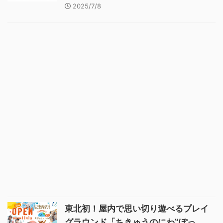
2025/7/8
東北初！屋内で思い切り遊べるプレイ
グラウンド「ちきゅうのにわ‟ぽっ