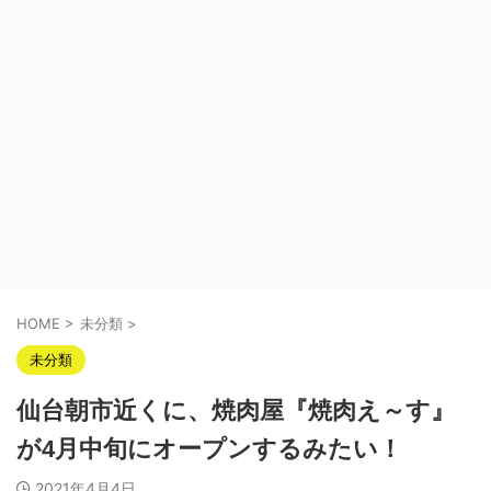
HOME
>
未分類
>
未分類
仙台朝市近くに、焼肉屋『焼肉え～す』
が4月中旬にオープンするみたい！
2021年4月4日