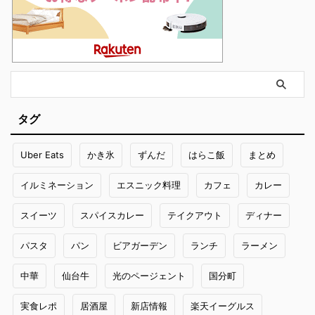
タグ
Uber Eats
かき氷
ずんだ
はらこ飯
まとめ
イルミネーション
エスニック料理
カフェ
カレー
スイーツ
スパイスカレー
テイクアウト
ディナー
パスタ
パン
ビアガーデン
ランチ
ラーメン
中華
仙台牛
光のページェント
国分町
実食レポ
居酒屋
新店情報
楽天イーグルス