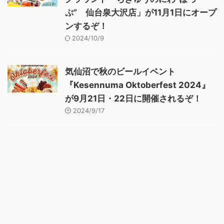
ぷ” 仙台泉大沢店」が11月1日にオープ
ンするぞ！
2024/10/9
気仙沼で秋のビールイベント
『Kesennuma Oktoberfest 2024』
が9月21日・22日に開催されるぞ！
2024/9/17