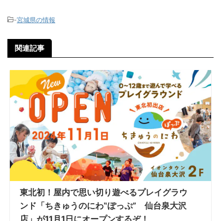
-
宮城県の情報
関連記事
東北初！屋内で思い切り遊べるプレイグラウ
ンド「ちきゅうのにわ‟ぽっぷ” 仙台泉大沢
店」が11月1日にオープンするぞ！