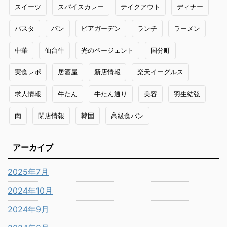
スイーツ
スパイスカレー
テイクアウト
ディナー
パスタ
パン
ビアガーデン
ランチ
ラーメン
中華
仙台牛
光のページェント
国分町
実食レポ
居酒屋
新店情報
楽天イーグルス
求人情報
牛たん
牛たん通り
美容
羽生結弦
肉
閉店情報
韓国
高級食パン
アーカイブ
2025年7月
2024年10月
2024年9月