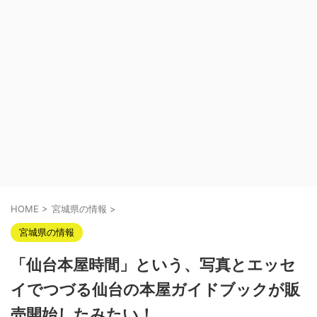
HOME
>
宮城県の情報
>
宮城県の情報
「仙台本屋時間」という、写真とエッセ
イでつづる仙台の本屋ガイドブックが販
売開始したみたい！