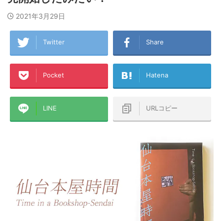
2021年3月29日
Twitter
Share
Pocket
Hatena
LINE
URLコピー