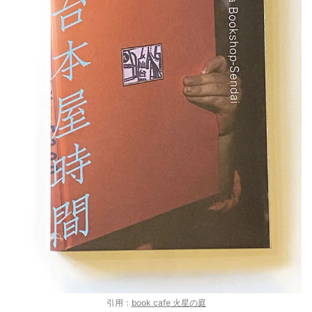
引用：
book cafe 火星の庭