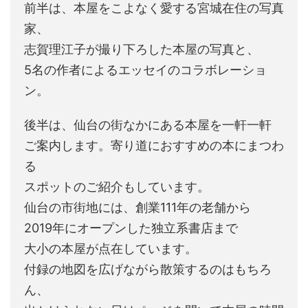
前半は、本屋をこよなく愛する宮城在住の写真
家、
志賀理江子が撮り下ろした本屋の写真と、
5名の作者によるエッセイのコラボレーショ
ン。
後半は、仙台の街なかにある本屋を一軒一軒
ご案内します。寄り道におすすめの本にまつわ
る
スポットのご紹介もしています。
仙台の市街地には、創業111年の老舗から
2019年にオープンした独立系書店まで
大小の本屋が点在しています。
付録の地図を広げながら散策するのはもちろ
ん、