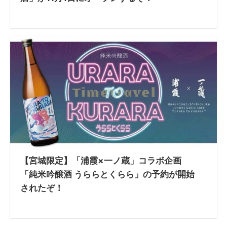
【宮城限定】「浦霞×一ノ蔵」コラボ企画
「純米吟醸酒 うららとくらら」の予約が開始
されたぞ！