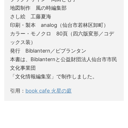
地図制作 風の時編集部
さし絵 工藤夏海
印刷・製本 analog（仙台市若林区卸町）
カラー・モノクロ 80頁（四六版変形／コデ
ックス装）
発行 Biblantern／ビブランタン
本書は、Biblanternと公益財団法人仙台市市民
文化事業団
「文化情報編集室」で制作しました。
引用：
book cafe 火星の庭