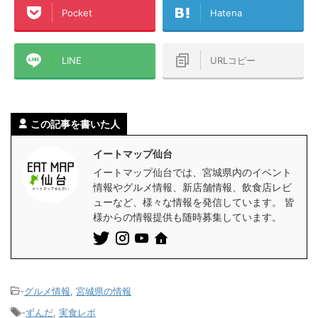
Pocket
Hatena
LINE
URLコピー
この記事を書いた人
イートマップ仙台
イートマップ仙台では、宮城県内のイベント
情報やグルメ情報、新店舗情報、飲食店レビ
ューなど、様々な情報を発信しています。 皆
様からの情報提供も随時募集しています。
-
グルメ情報
,
宮城県の情報
-
ずんだ
,
実食レポ