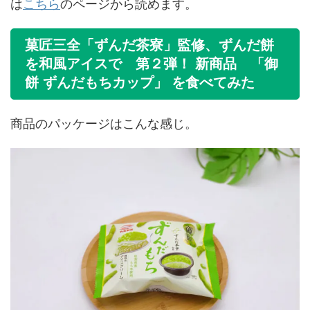
は
こちら
のページから読めます。
菓匠三全「ずんだ茶寮」監修、ずんだ餅
を和風アイスで 第２弾！ 新商品 「御
餅 ずんだもちカップ」 を食べてみた
商品のパッケージはこんな感じ。