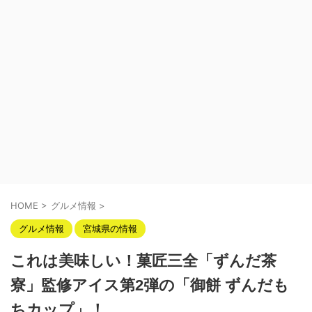
HOME
>
グルメ情報
>
グルメ情報
宮城県の情報
これは美味しい！菓匠三全「ずんだ茶
寮」監修アイス第2弾の「御餅 ずんだも
ちカップ」！