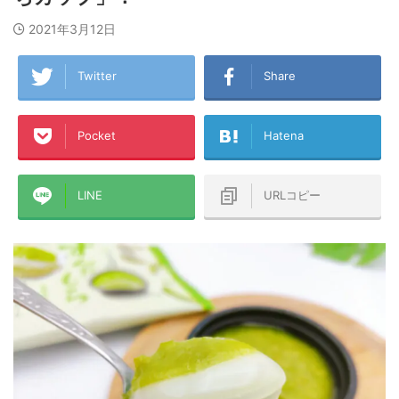
2021年3月12日
Twitter
Share
Pocket
Hatena
LINE
URLコピー