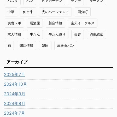
パスタ
パン
ビアガーデン
ランチ
ラーメン
中華
仙台牛
光のページェント
国分町
実食レポ
居酒屋
新店情報
楽天イーグルス
求人情報
牛たん
牛たん通り
美容
羽生結弦
肉
閉店情報
韓国
高級食パン
アーカイブ
2025年7月
2024年10月
2024年9月
2024年8月
2024年7月