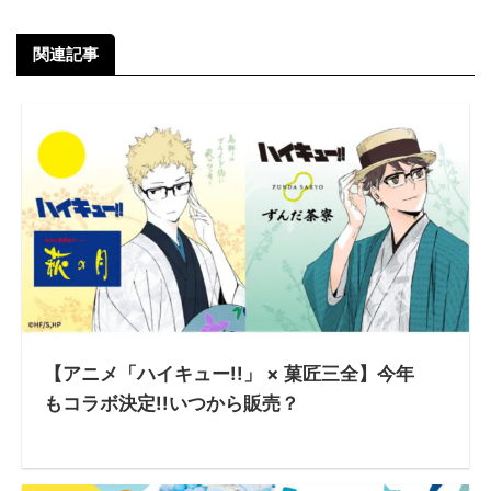
関連記事
【アニメ「ハイキュー!!」 × 菓匠三全】今年
もコラボ決定!!いつから販売？