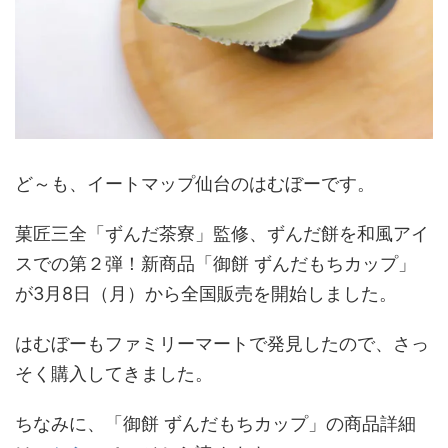
ど～も、イートマップ仙台のはむぼーです。
菓匠三全「ずんだ茶寮」監修、ずんだ餅を和風アイ
スでの第２弾！新商品「御餅 ずんだもちカップ」
が3月8日（月）から全国販売を開始しました。
はむぼーもファミリーマートで発見したので、さっ
そく購入してきました。
ちなみに、「御餅 ずんだもちカップ」の商品詳細