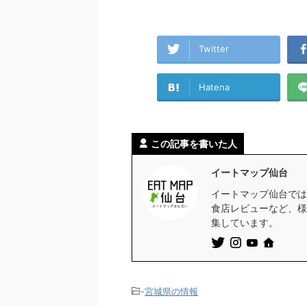
Twitter
Hatena
この記事を書いた人
イートマップ仙台
イートマップ仙台では
食店レビューなど、様
集しています。
-
宮城県の情報