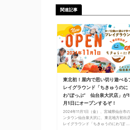
関連記事
東北初！屋内で思い切り遊べる
レイグラウンド「ちきゅうのに
わ‟ぽっぷ” 仙台泉大沢店」が1
月1日にオープンするぞ！
2024年11月1日（金）、宮城県仙台市
ンタウン仙台泉大沢に、東北地方初出
レイグラウンド「ちきゅうのにわ‟ぽ ...