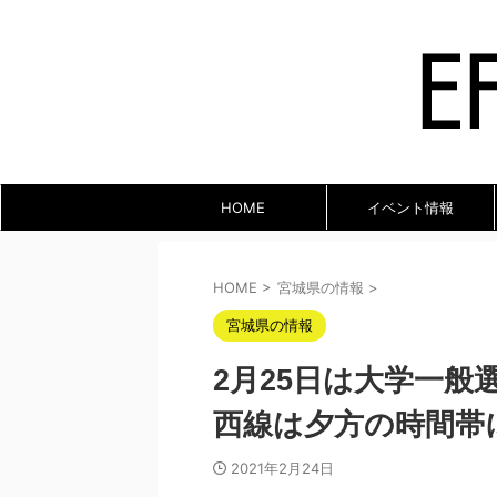
HOME
イベント情報
HOME
>
宮城県の情報
>
宮城県の情報
2月25日は大学一
西線は夕方の時間帯
2021年2月24日