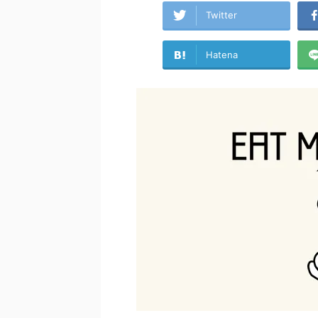
Twitter
Hatena