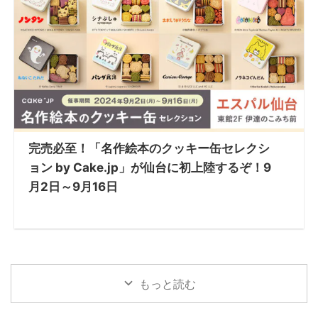
完売必至！「名作絵本のクッキー缶セレクシ
ョン by Cake.jp」が仙台に初上陸するぞ！9
月2日～9月16日
もっと読む