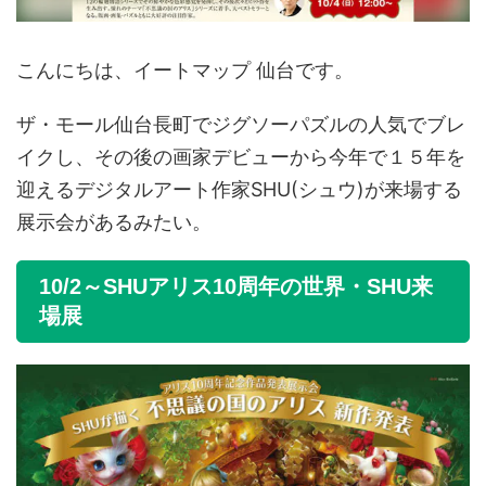
こんにちは、イートマップ 仙台です。
ザ・モール仙台長町でジグソーパズルの人気でブレ
イクし、その後の画家デビューから今年で１５年を
迎えるデジタルアート作家SHU(シュウ)が来場する
展示会があるみたい。
10/2～SHUアリス10周年の世界・SHU来
場展