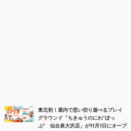
東北初！屋内で思い切り遊べるプレイ
グラウンド「ちきゅうのにわ‟ぽっ
ぷ” 仙台泉大沢店」が11月1日にオープ