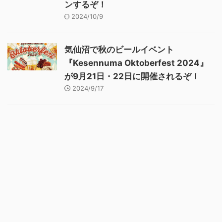
ンするぞ！
2024/10/9
気仙沼で秋のビールイベント
『Kesennuma Oktoberfest 2024』
が9月21日・22日に開催されるぞ！
2024/9/17