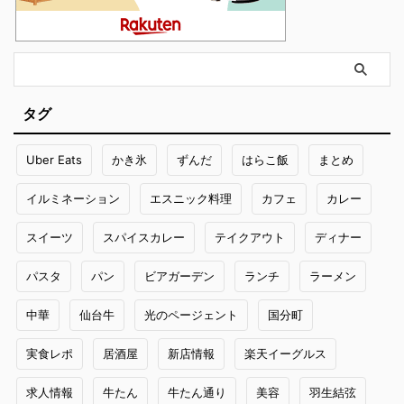
タグ
Uber Eats
かき氷
ずんだ
はらこ飯
まとめ
イルミネーション
エスニック料理
カフェ
カレー
スイーツ
スパイスカレー
テイクアウト
ディナー
パスタ
パン
ビアガーデン
ランチ
ラーメン
中華
仙台牛
光のページェント
国分町
実食レポ
居酒屋
新店情報
楽天イーグルス
求人情報
牛たん
牛たん通り
美容
羽生結弦