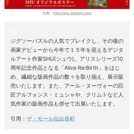
出典：
http://shu-littlebit.com/
ジグソーパズルの人気でブレイクし、その後の
画家デビューから今年で１５年を迎えるデジタ
ルアート作家SHU(シュウ)。アリスシリーズ10
周年記念作品となる「Alice Re:Birth」をはじ
め、繊細な版画作品の数々を取り揃え、展示販
売いたします。また、アール・ヌーヴォーの巨
匠アルフォンス・ミュシャや、クリムトなど人
気作家の版画作品も併せて出展いたします。
引用：
ザ・モール仙台長町