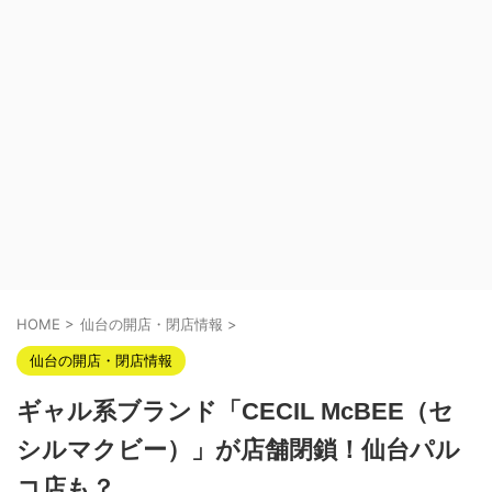
HOME
>
仙台の開店・閉店情報
>
仙台の開店・閉店情報
ギャル系ブランド「CECIL McBEE（セ
シルマクビー）」が店舗閉鎖！仙台パル
コ店も？