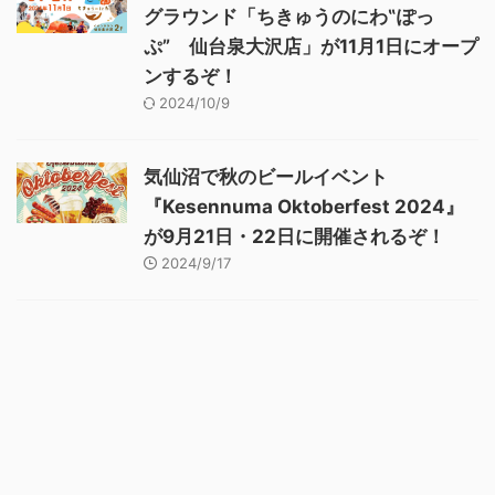
グラウンド「ちきゅうのにわ‟ぽっ
ぷ” 仙台泉大沢店」が11月1日にオープ
ンするぞ！
2024/10/9
気仙沼で秋のビールイベント
『Kesennuma Oktoberfest 2024』
が9月21日・22日に開催されるぞ！
2024/9/17