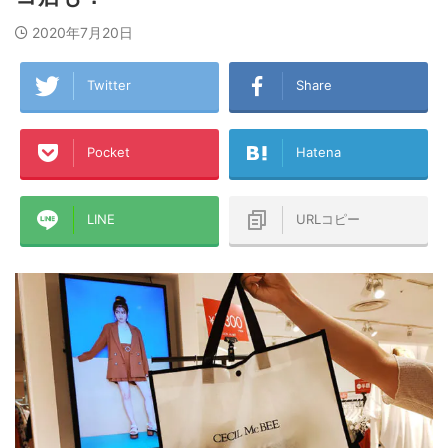
2020年7月20日
Twitter
Share
Pocket
Hatena
LINE
URLコピー