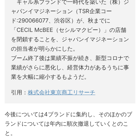
ギャル系ブランドで一時代を築いた（株）ジ
ャパンイマジネーション（TSR企業コー
ド:290066077、渋谷区）が、秋までに
「CECIL McBEE（セシルマクビー）」の店舗
を閉鎖することを、ジャパンイマジネーション
の担当者が明らかにした。
ブーム終了後は業績不振が続き、新型コロナで
業績がさらに悪化し、経営体力があるうちに事
業を大幅に縮小するもようだ。
引用：
株式会社東京商工リサーチ
今後については4ブランドに集約し、そのほかのブ
ランドについては年内に順次撤退していくとのこ
と。