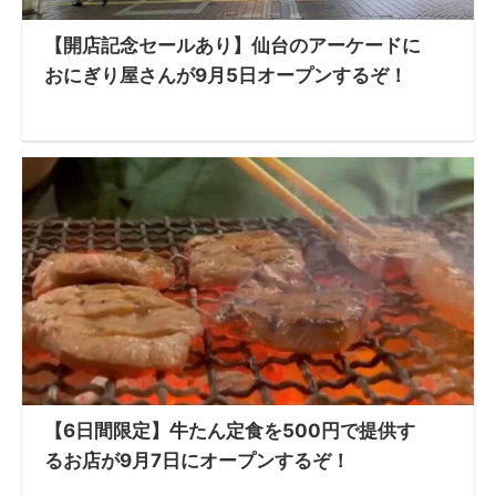
【開店記念セールあり】仙台のアーケードに
おにぎり屋さんが9月5日オープンするぞ！
【6日間限定】牛たん定食を500円で提供す
るお店が9月7日にオープンするぞ！