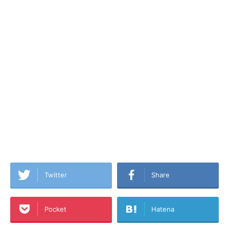
Twitter
Share
Pocket
Hatena