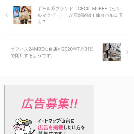
ギャル系ブランド「CECIL McBEE（セシ
ルマクビー）」が店舗閉鎖！仙台パルコ店
も？
オフィス24MBE仙台店が2020年7月31日
で閉店するようです。