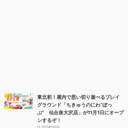
東北初！屋内で思い切り遊べるプレイ
グラウンド「ちきゅうのにわ‟ぽっ
ぷ” 仙台泉大沢店」が11月1日にオープ
ンするぞ！
2024/10/9