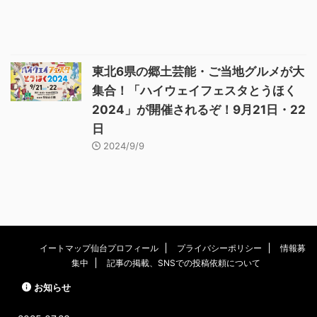
東北6県の郷土芸能・ご当地グルメが大
集合！「ハイウェイフェスタとうほく
2024」が開催されるぞ！9月21日・22
日
2024/9/9
イートマップ仙台プロフィール
プライバシーポリシー
情報募
集中
記事の掲載、SNSでの投稿依頼について
お知らせ