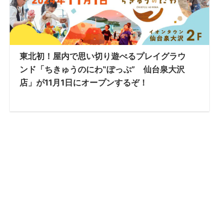
東北初！屋内で思い切り遊べるプレイグラウ
ンド「ちきゅうのにわ‟ぽっぷ” 仙台泉大沢
店」が11月1日にオープンするぞ！