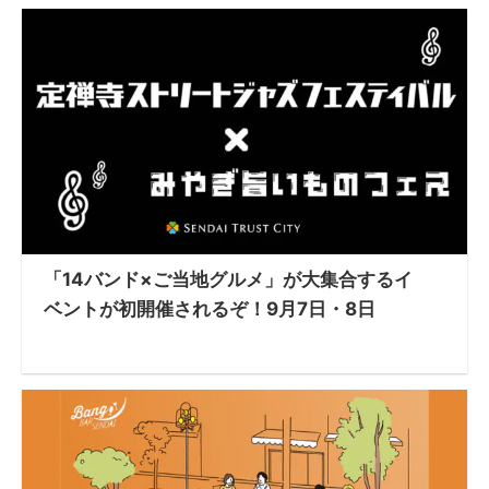
「14バンド×ご当地グルメ」が大集合するイ
ベントが初開催されるぞ！9月7日・8日