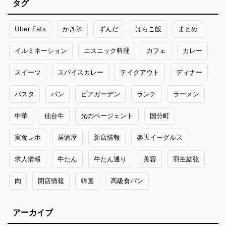
タグ
Uber Eats
かき氷
ずんだ
はらこ飯
まとめ
イルミネーション
エスニック料理
カフェ
カレー
スイーツ
スパイスカレー
テイクアウト
ディナー
パスタ
パン
ビアガーデン
ランチ
ラーメン
中華
仙台牛
光のページェント
国分町
実食レポ
居酒屋
新店情報
楽天イーグルス
求人情報
牛たん
牛たん通り
美容
羽生結弦
肉
閉店情報
韓国
高級食パン
アーカイブ