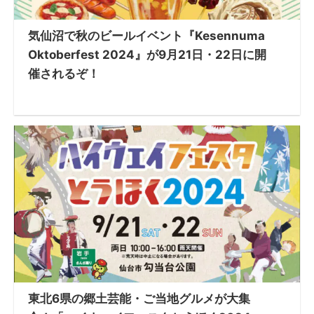
気仙沼で秋のビールイベント『Kesennuma
Oktoberfest 2024』が9月21日・22日に開
催されるぞ！
東北6県の郷土芸能・ご当地グルメが大集