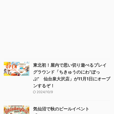
東北初！屋内で思い切り遊べるプレイ
グラウンド「ちきゅうのにわ‟ぽっ
ぷ” 仙台泉大沢店」が11月1日にオープ
ンするぞ！
2024/10/9
気仙沼で秋のビールイベント