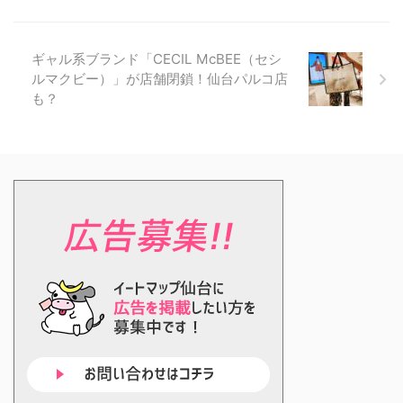
ギャル系ブランド「CECIL McBEE（セシ
ルマクビー）」が店舗閉鎖！仙台パルコ店
も？