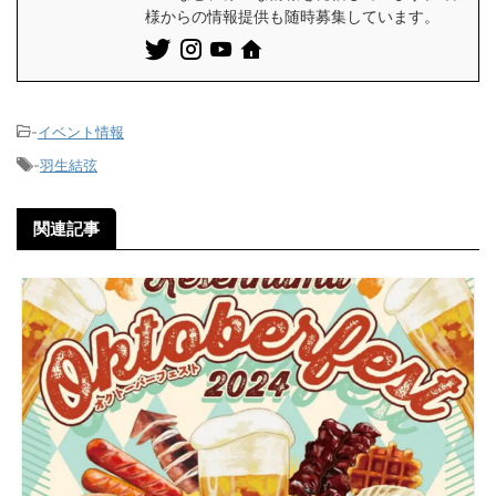
様からの情報提供も随時募集しています。
-
イベント情報
-
羽生結弦
関連記事