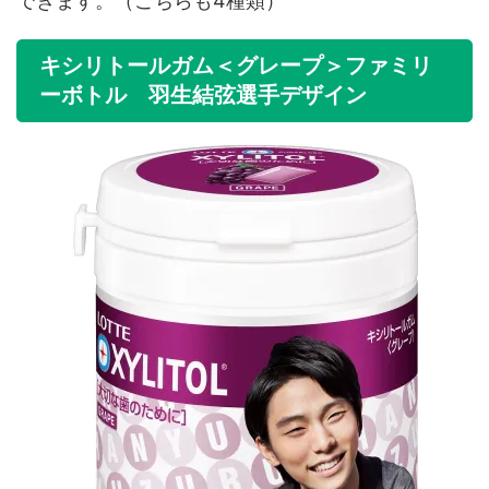
できます。（こちらも4種類）
キシリトールガム＜グレープ＞ファミリ
ーボトル 羽生結弦選手デザイン