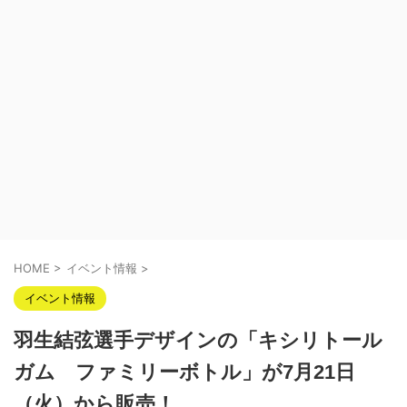
HOME
>
イベント情報
>
イベント情報
羽生結弦選手デザインの「キシリトール
ガム ファミリーボトル」が7月21日
（火）から販売！