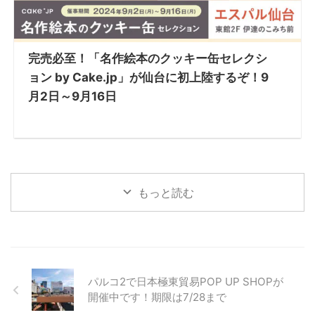
完売必至！「名作絵本のクッキー缶セレクシ
ョン by Cake.jp」が仙台に初上陸するぞ！9
月2日～9月16日
もっと読む
パルコ2で日本極東貿易POP UP SHOPが
開催中です！期限は7/28まで