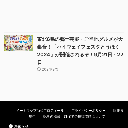
東北6県の郷土芸能・ご当地グルメが大
集合！「ハイウェイフェスタとうほく
2024」が開催されるぞ！9月21日・22
日
2024/9/9
イートマップ仙台プロフィール
プライバシーポリシー
情報募
集中
記事の掲載、SNSでの投稿依頼について
お知らせ