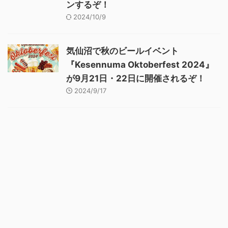
ンするぞ！
2024/10/9
気仙沼で秋のビールイベント
『Kesennuma Oktoberfest 2024』
が9月21日・22日に開催されるぞ！
2024/9/17