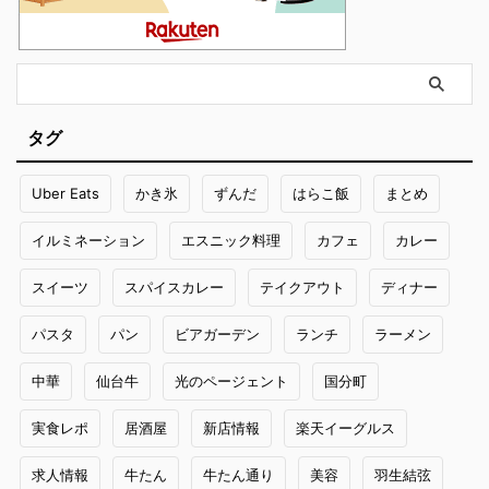
タグ
Uber Eats
かき氷
ずんだ
はらこ飯
まとめ
イルミネーション
エスニック料理
カフェ
カレー
スイーツ
スパイスカレー
テイクアウト
ディナー
パスタ
パン
ビアガーデン
ランチ
ラーメン
中華
仙台牛
光のページェント
国分町
実食レポ
居酒屋
新店情報
楽天イーグルス
求人情報
牛たん
牛たん通り
美容
羽生結弦