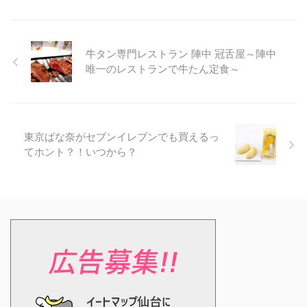
牛タン専門レストラン 陣中 冠舌屋～陣中
唯一のレストランで牛たん定食～
東京ばな奈がセブンイレブンでも買えるっ
てホント？！いつから？