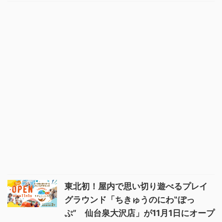
東北初！屋内で思い切り遊べるプレイ
グラウンド「ちきゅうのにわ‟ぽっ
ぷ” 仙台泉大沢店」が11月1日にオープ