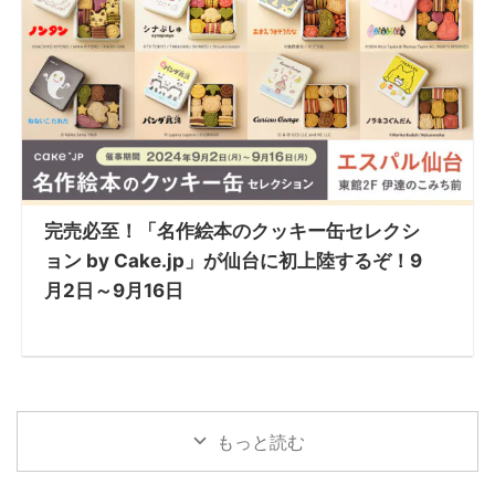
完売必至！「名作絵本のクッキー缶セレクシ
ョン by Cake.jp」が仙台に初上陸するぞ！9
月2日～9月16日
もっと読む