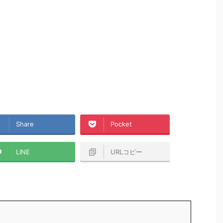
Share
Pocket
LINE
URLコピー