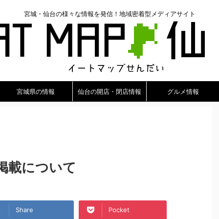
宮城・仙台の様々な情報を発信！地域密着型メディアサイト
宮城県の情報
仙台の開店・閉店情報
グルメ情報
掲載について
Share
Pocket