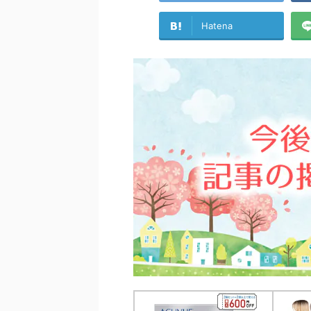
Hatena