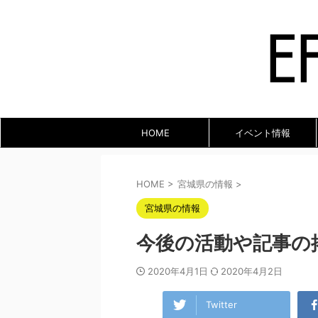
HOME
イベント情報
HOME
>
宮城県の情報
>
宮城県の情報
今後の活動や記事の
2020年4月1日
2020年4月2日
Twitter