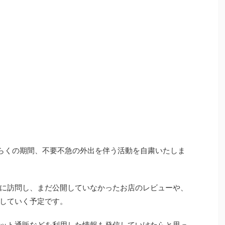
らくの期間、不要不急の外出を伴う活動を自粛いたしま
に訪問し、まだ公開していなかったお店のレビューや、
していく予定です。
ット通販などを利用した情報も発信していけたらと思っ