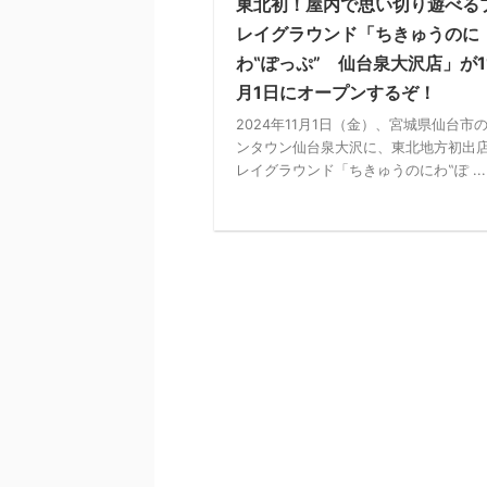
東北初！屋内で思い切り遊べる
レイグラウンド「ちきゅうのに
わ‟ぽっぷ” 仙台泉大沢店」が1
月1日にオープンするぞ！
2024年11月1日（金）、宮城県仙台市
ンタウン仙台泉大沢に、東北地方初出
レイグラウンド「ちきゅうのにわ‟ぽ ...