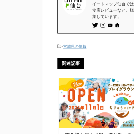
イートマップ仙台では
食店レビューなど、様
集しています。
-
宮城県の情報
関連記事