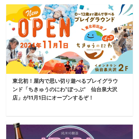
東北初！屋内で思い切り遊べるプレイグラウ
ンド「ちきゅうのにわ‟ぽっぷ” 仙台泉大沢
店」が11月1日にオープンするぞ！