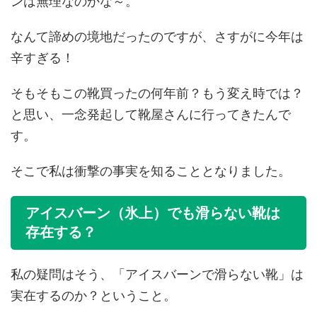
ンは無理なのかな～。
なんて諦めの境地だったのですが、さすがに今年は
辛すぎる！
そもそもこの靴買ったの何年前？もう変え時では？
と思い、一念発起して靴屋さんに行ってきたんで
す。
そこで私は衝撃の事実を知ることとなりました。
アイスバーン（氷上）でも滑らない靴は
存在する？
私の疑問はそう、「アイスバーンで滑らない靴」は
実在するのか？ということ。