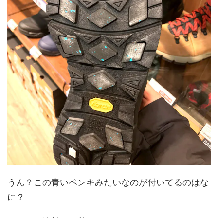
うん？この青いペンキみたいなのが付いてるのはな
に？