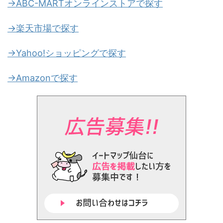
→ABC-MARTオンラインストアで探す
→楽天市場で探す
→Yahoo!ショッピングで探す
→Amazonで探す