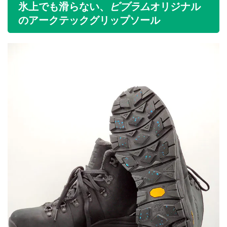
ビブラム
氷上でも滑らない、
オリジナル
のアークテックグリップソール