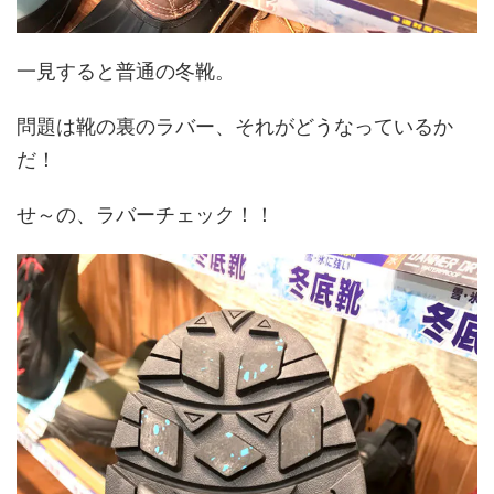
一見すると普通の冬靴。
問題は靴の裏のラバー、それがどうなっているか
だ！
せ～の、ラバーチェック！！