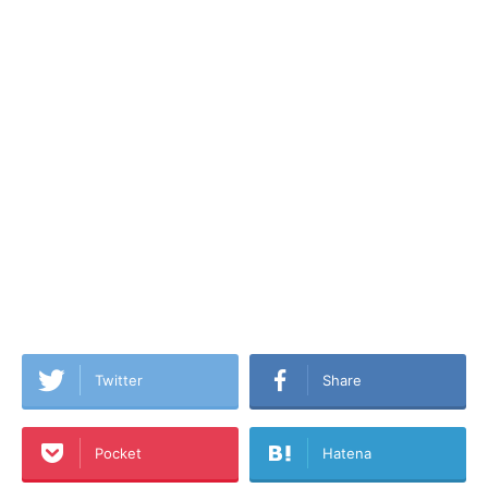
Twitter
Share
Pocket
Hatena