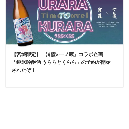
【宮城限定】「浦霞×一ノ蔵」コラボ企画
「純米吟醸酒 うららとくらら」の予約が開始
されたぞ！