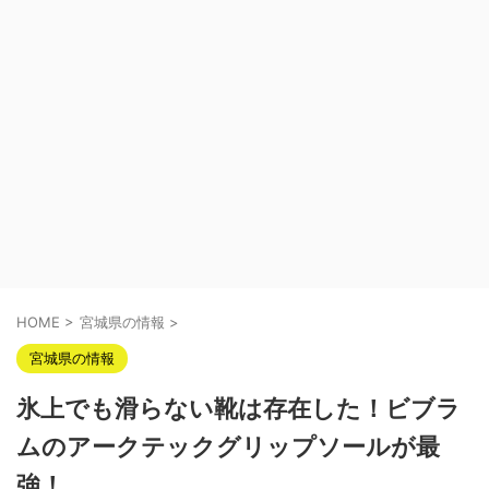
HOME
>
宮城県の情報
>
宮城県の情報
氷上でも滑らない靴は存在した！ビブラ
ムのアークテックグリップソールが最
強！