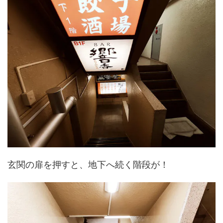
玄関の扉を押すと、地下へ続く階段が！