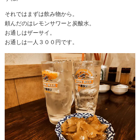
それではまずは飲み物から。
頼んだのはレモンサワーと炭酸水。
お通しはザーサイ。
お通しは一人３００円です。