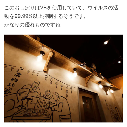
このおしぼりはVBを使用していて、ウイルスの活
動を99.99%以上抑制するそうです。
かなりの優れものですね。