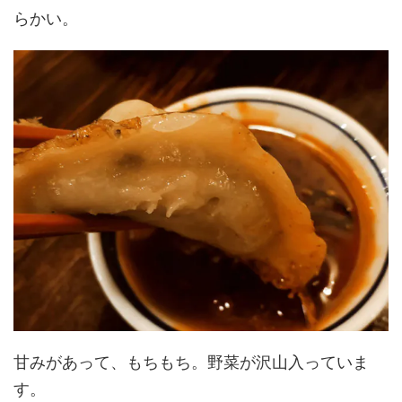
らかい。
甘みがあって、もちもち。野菜が沢山入っていま
す。