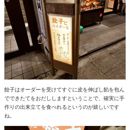
餃子はオーダーを受けてすぐに皮を伸ばし餡を包ん
でできたてをおだししますということで、確実に手
作りの出来立てを食べれるというのが嬉しいです
ね。