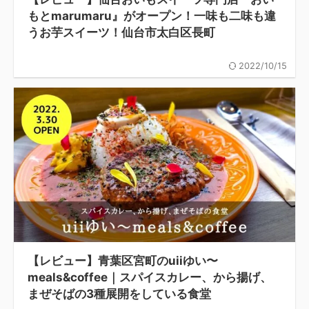
もとmarumaru』がオープン！一味も二味も違
うお芋スイーツ！仙台市太白区長町
2022/10/15
【レビュー】青葉区宮町のuiiゆい〜
meals&coffee｜スパイスカレー、から揚げ、
まぜそばの3種展開をしている食堂