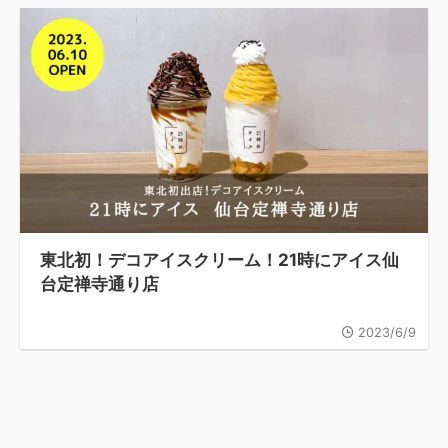
東北初！デコアイスクリーム！21時にアイス仙
台定禅寺通り店
2023/6/9