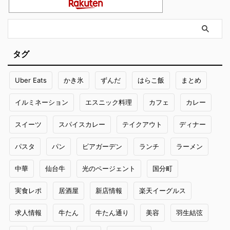
タグ
Uber Eats
かき氷
ずんだ
はらこ飯
まとめ
イルミネーション
エスニック料理
カフェ
カレー
スイーツ
スパイスカレー
テイクアウト
ディナー
パスタ
パン
ビアガーデン
ランチ
ラーメン
中華
仙台牛
光のページェント
国分町
実食レポ
居酒屋
新店情報
楽天イーグルス
求人情報
牛たん
牛たん通り
美容
羽生結弦