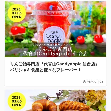
りんご飴専門店『代官山Candyapple 仙台店』
パリシャキ食感と様々なフレーバー！
2023/3/21