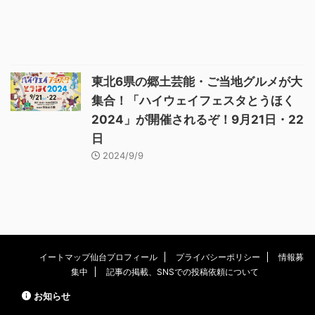
東北6県の郷土芸能・ご当地グルメが大
集合！「ハイウェイフェスタとうほく
2024」が開催されるぞ！9月21日・22
日
2024/9/9
イートマップ仙台プロフィール
プライバシーポリシー
情報募
集中
記事の掲載、SNSでの投稿依頼について
お知らせ