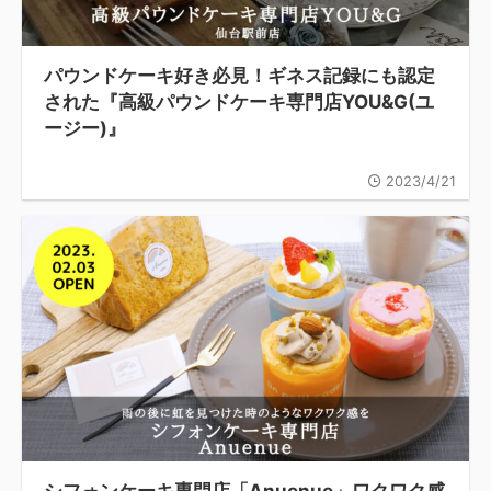
パウンドケーキ好き必見！ギネス記録にも認定
された『高級パウンドケーキ専門店YOU&G(ユ
ージー)』
2023/4/21