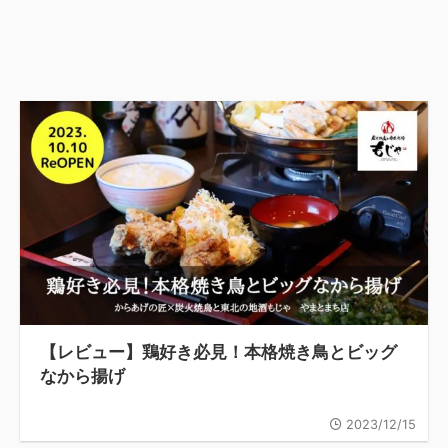
【レビュー】鶏好き必見！本格焼き鳥とビッグ
なから揚げ
2023/12/15