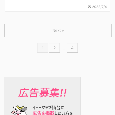
2022/7/4
Next »
1
2
…
4