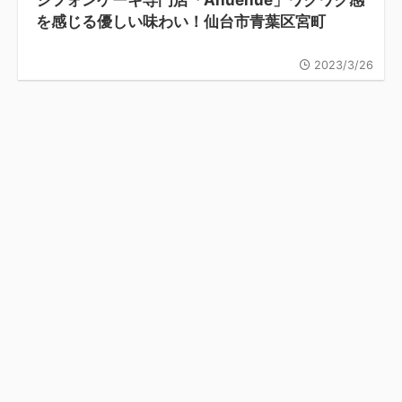
シフォンケーキ専門店「Anuenue」ワクワク感
を感じる優しい味わい！仙台市青葉区宮町
2023/3/26