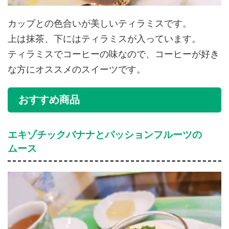
カップとの色合いが美しいティラミスです。
上は抹茶、下にはティラミスが入っています。
ティラミスでコーヒーの味なので、コーヒーが好き
な方にオススメのスイーツです。
おすすめ商品
エキゾチックバナナとパッションフルーツの
ムース