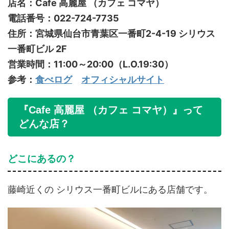
店名：Cafe 高麗屋 （カフェ コマヤ）
電話番号：022-724-7735
住所：宮城県仙台市青葉区一番町2-4-19 シリウス
一番町ビル 2F
営業時間：11:00～20:00（L.O.19:30）
参考：
食べログ
オフィシャルサイト
『Cafe 高麗屋 （カフェ コマヤ）』って
どんな店？
どこにあるの？
藤崎近くの シリウス一番町ビルにある店舗です。