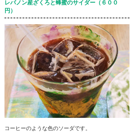
レバノン産ざくろと蜂蜜のサイダー（６００
円）
コーヒーのような色のソーダです。