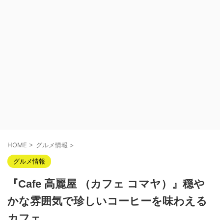
HOME
>
グルメ情報
>
グルメ情報
『Cafe 高麗屋 （カフェ コマヤ）』穏や
かな雰囲気で珍しいコーヒーを味わえる
カフェ