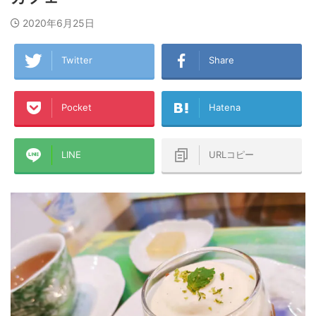
2020年6月25日
Twitter
Share
Pocket
Hatena
LINE
URLコピー