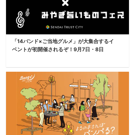
「14バンド×ご当地グルメ」が大集合するイ
ベントが初開催されるぞ！9月7日・8日