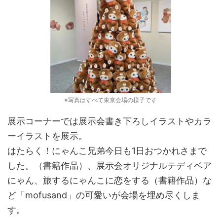
※写真はすべて東京会場の様子です
展示コーナーでは展示会書き下ろしイラストやカラ
ーイラストを展示。
はたらく！にゃんこ兄弟今日も1日おつかれさまで
した。（書籍作品）、展示会オリジナルテディベア
にゃん、旅するにゃんこに恋をする（書籍作品）な
ど「mofusand」の可愛いが会場を埋め尽くしま
す。