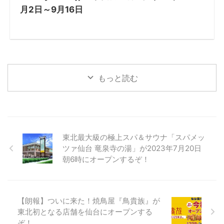
月2日～9月16日
もっと読む
東北最大級の極上スパ＆サウナ「スパメッ
ツァ仙台 竜泉寺の湯」が2023年7月20日
朝6時にオープンするぞ！
【朗報】ついに来た！焼鳥屋『鳥貴族』が
東北初となる店舗を仙台にオープンする
ぞ！