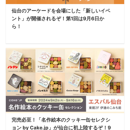
仙台のアーケードを会場にした「新しいイベ
ント」が開催されるぞ！第1回は9月6日か
ら！
完売必至！「名作絵本のクッキー缶セレクシ
ョン by Cake.jp」が仙台に初上陸するぞ！9