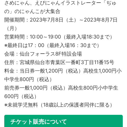
さめにゃん、えびにゃんイラストレーター「ぢゅ
の」のにゃんこが大集合
開催期間：2023年7月8日（土）～2023年8月7日
（月）
営業時間：10:00～19:00（最終入場18:30まで）
※最終日は17：00（最終入場16：30まで）
会場：仙台フォーラス8F特設会場
住所：宮城県仙台市青葉区一番町3丁目11番15号
料金：当日券一般1,200円（税込）高校生1,000円小
中学生800円（税込）
前売券一般1,000円（税込）高校生800円小中学生
600円（税込）
※未就学児無料（18歳以上の保護者同伴に限る）
チケット販売について