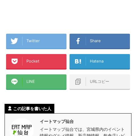
Twitter
Share
Pocket
Hatena
LINE
URLコピー
この記事を書いた人
イートマップ仙台
イートマップ仙台では、宮城県内のイベント
情報やグルメ情報、新店舗情報、飲食店レビ