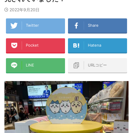
2022年9月20日
Twitter
Share
Pocket
Hatena
LINE
URLコピー