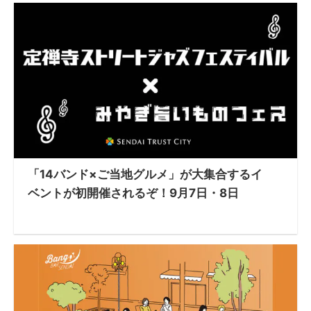
「14バンド×ご当地グルメ」が大集合するイ
ベントが初開催されるぞ！9月7日・8日