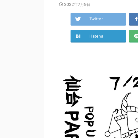
2022年7月9日
Twitter
Hatena