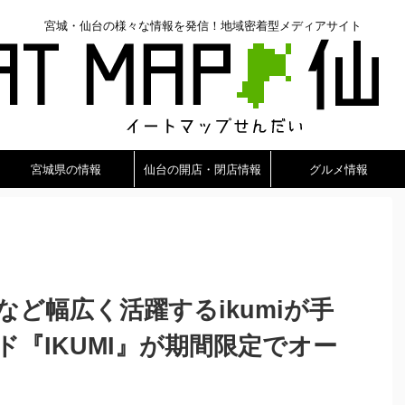
宮城・仙台の様々な情報を発信！地域密着型メディアサイト
宮城県の情報
仙台の開店・閉店情報
グルメ情報
ど幅広く活躍するikumiが手
『IKUMI』が期間限定でオー