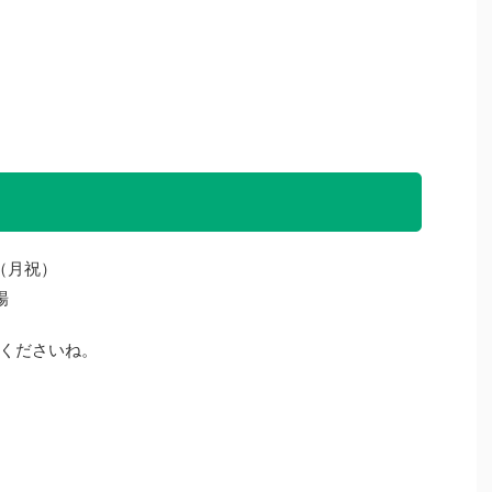
8（月祝）
場
くださいね。