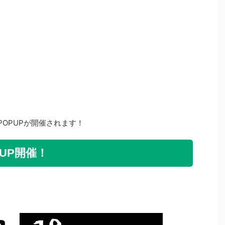
I POPUPが開催されます！
OPUP開催！