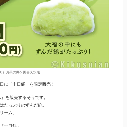
C）お茶の井ケ田喜久水庵
日に「十日餅」を限定販売！
ーム』を販売するそうです。
はたっぷりのずんだ餡。
リーム。
「十日餅」。