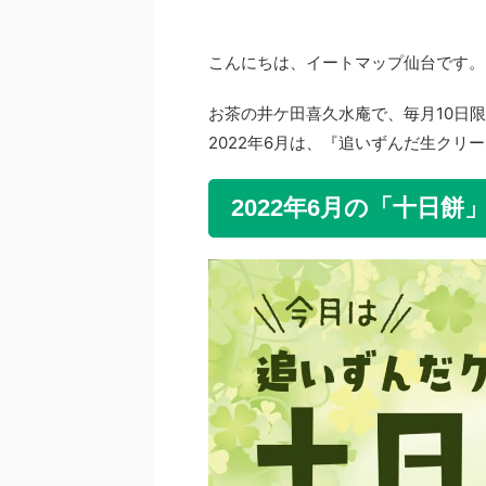
こんにちは、イートマップ仙台です。
お茶の井ケ田喜久水庵で、毎月10日
2022年6月は、『追いずんだ生クリ
2022年6月の「十日