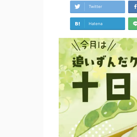
Twitter
Hatena