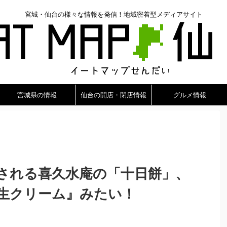
宮城・仙台の様々な情報を発信！地域密着型メディアサイト
宮城県の情報
仙台の開店・閉店情報
グルメ情報
売される喜久水庵の「十日餅」、
生クリーム』みたい！