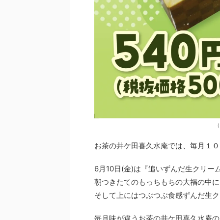
（
お茶の井ケ田喜久水庵では、毎月１０
6月10日(金)は『追いずんだ生クリ
朝つきたてのもっちもちの大福の中に
そして上にはつぶつぶ食感ずんだ生ク
毎月味が違うお茶の井ケ田喜久水庵の