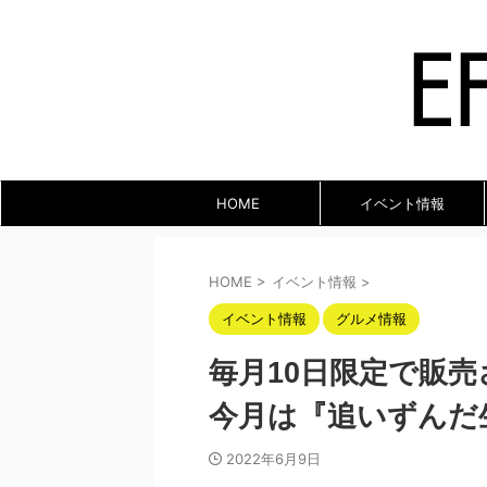
HOME
イベント情報
HOME
>
イベント情報
>
イベント情報
グルメ情報
毎月10日限定で販
今月は『追いずんだ
2022年6月9日