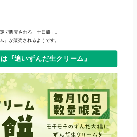
限定で販売される「十日餅」。
ーム』が販売されるようです。
餅」は『追いずんだ生クリーム』