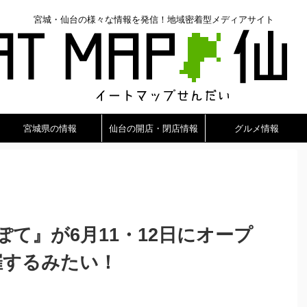
宮城・仙台の様々な情報を発信！地域密着型メディアサイト
宮城県の情報
仙台の開店・閉店情報
グルメ情報
て』が6月11・12日にオープ
催するみたい！