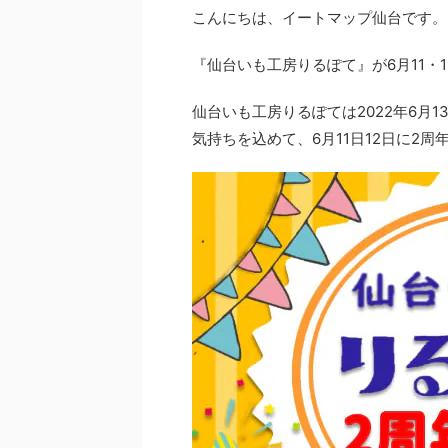
こんにちは、イートマップ仙台です。
『仙台いも工房りるぽて』が6月11・
仙台いも工房りるぽては2022年6月
気持ちを込めて、6月11日12日に2