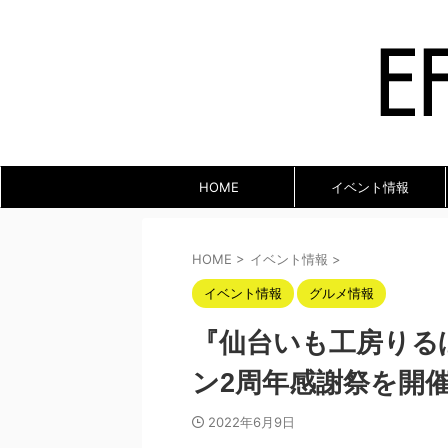
HOME
イベント情報
HOME
>
イベント情報
>
イベント情報
グルメ情報
『仙台いも工房りるぽ
ン2周年感謝祭を開
2022年6月9日