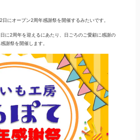
12日にオープン2周年感謝祭を開催するみたいです。
13日に2周年を迎えるにあたり、日ごろのご愛顧に感謝の
周年感謝祭を開催します。