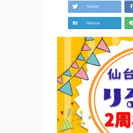
Twitter
Hatena