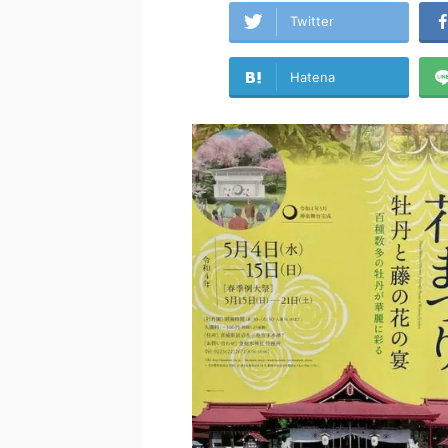
Twitter
Hatena