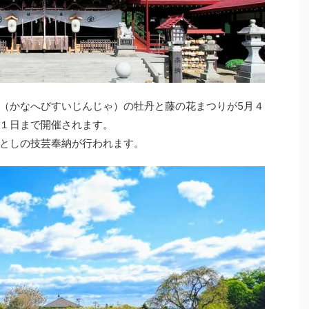
社（かなへびすいじんじゃ）の牡丹と藤の花まつりが5月４
１日まで開催されます。
としの技芸奉納が行われます。