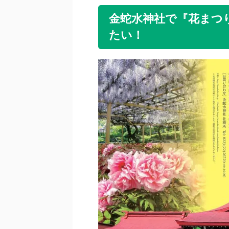
金蛇水神社で『花まつり
たい！