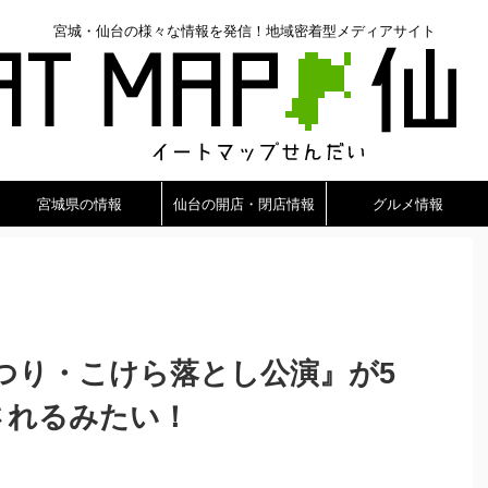
宮城・仙台の様々な情報を発信！地域密着型メディアサイト
宮城県の情報
仙台の開店・閉店情報
グルメ情報
つり・こけら落とし公演』が5
されるみたい！