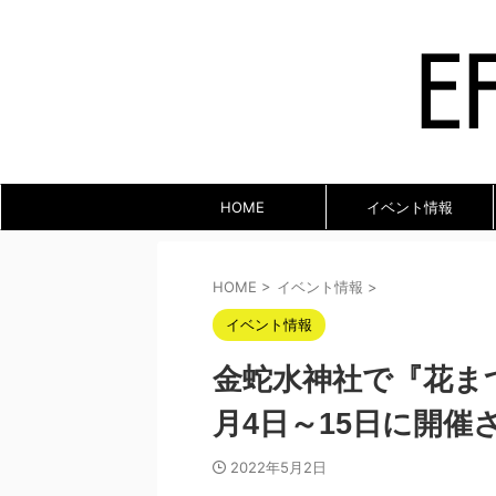
HOME
イベント情報
HOME
>
イベント情報
>
イベント情報
金蛇水神社で『花ま
月4日～15日に開催
2022年5月2日