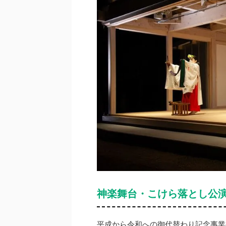
神楽舞台・こけら落とし公
平成から令和への御代替わり記念事業