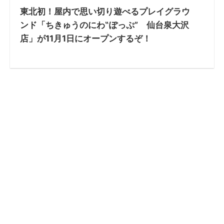
東北初！屋内で思い切り遊べるプレイグラウ
ンド「ちきゅうのにわ‟ぽっぷ” 仙台泉大沢
店」が11月1日にオープンするぞ！