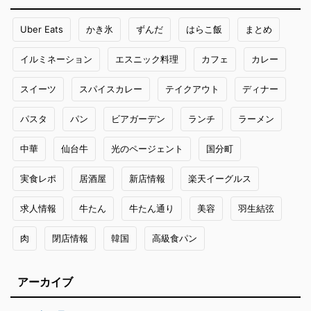
Uber Eats
かき氷
ずんだ
はらこ飯
まとめ
イルミネーション
エスニック料理
カフェ
カレー
スイーツ
スパイスカレー
テイクアウト
ディナー
パスタ
パン
ビアガーデン
ランチ
ラーメン
中華
仙台牛
光のページェント
国分町
実食レポ
居酒屋
新店情報
楽天イーグルス
求人情報
牛たん
牛たん通り
美容
羽生結弦
肉
閉店情報
韓国
高級食パン
アーカイブ