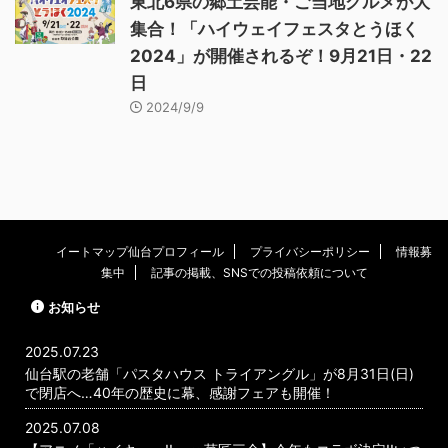
東北6県の郷土芸能・ご当地グルメが大
集合！「ハイウェイフェスタとうほく
2024」が開催されるぞ！9月21日・22
日
2024/9/9
イートマップ仙台プロフィール
プライバシーポリシー
情報募
集中
記事の掲載、SNSでの投稿依頼について
お知らせ
2025.07.23
仙台駅の老舗「パスタハウス トライアングル」が8月31日(日)
で閉店へ…40年の歴史に幕、感謝フェアも開催！
2025.07.08