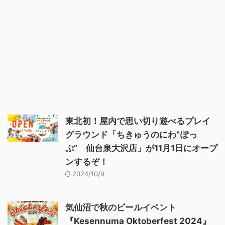
東北初！屋内で思い切り遊べるプレイ
グラウンド「ちきゅうのにわ‟ぽっ
ぷ” 仙台泉大沢店」が11月1日にオープ
ンするぞ！
2024/10/9
気仙沼で秋のビールイベント
『Kesennuma Oktoberfest 2024』