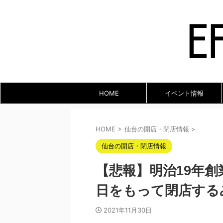
HOME
イベント情報
HOME
>
仙台の開店・閉店情報
>
仙台の開店・閉店情報
【悲報】明治19年創
日をもって閉店する
2021年11月30日