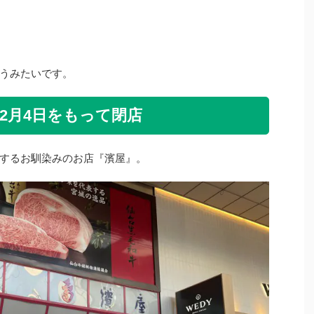
うみたいです。
2月4日をもって閉店
するお馴染みのお店『濱屋』。