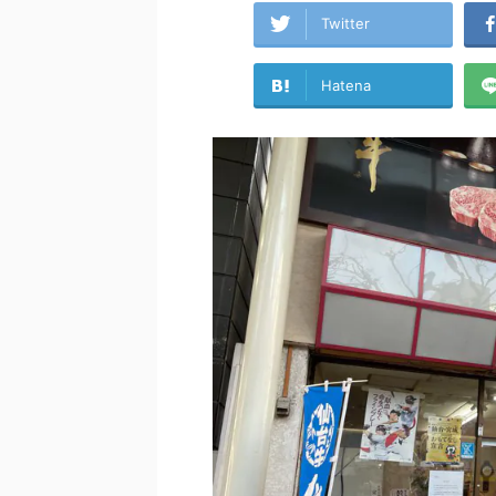
Twitter
Hatena