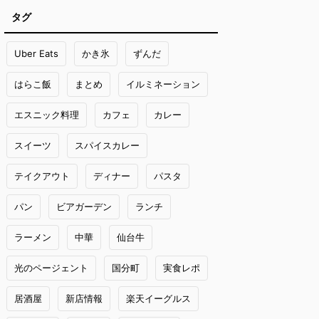
タグ
Uber Eats
かき氷
ずんだ
はらこ飯
まとめ
イルミネーション
エスニック料理
カフェ
カレー
スイーツ
スパイスカレー
テイクアウト
ディナー
パスタ
パン
ビアガーデン
ランチ
ラーメン
中華
仙台牛
光のページェント
国分町
実食レポ
居酒屋
新店情報
楽天イーグルス