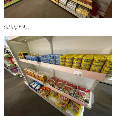
缶詰なども。