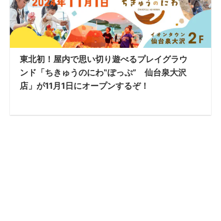
東北初！屋内で思い切り遊べるプレイグラウ
ンド「ちきゅうのにわ‟ぽっぷ” 仙台泉大沢
店」が11月1日にオープンするぞ！