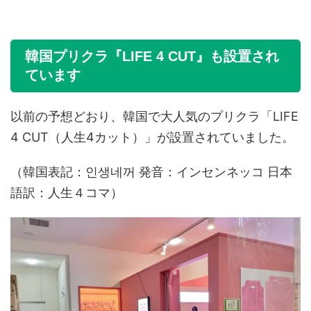
韓国プリクラ『LIFE 4 CUT』も設置され
ています
以前の予想どおり、韓国で大人気のプリクラ「LIFE
4 CUT（人生4カット）」が設置されていました。
（韓国表記：인생네꺼 発音：インセンネッコ 日本
語訳：人生４コマ）