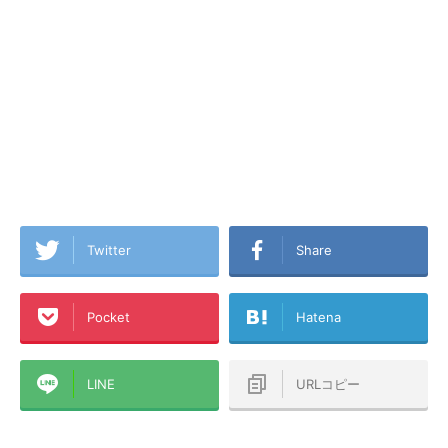
Twitter
Share
Pocket
Hatena
LINE
URLコピー