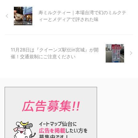
寿ミルクティー｜本場台湾で幻のミルクテ
ィーとメディアで評された味
11月28日は『クイーンズ駅伝in宮城』が開
催！交通規制にご注意ください