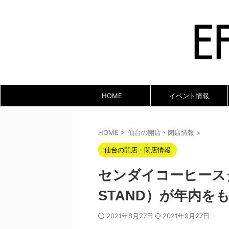
HOME
イベント情報
HOME
>
仙台の開店・閉店情報
>
仙台の開店・閉店情報
センダイコーヒースタン
STAND）が年内
2021年8月27日
2021年9月27日