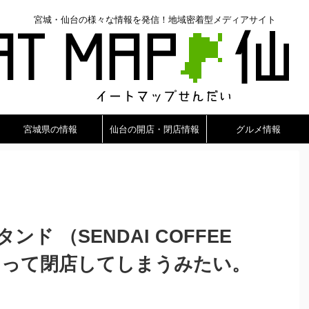
宮城・仙台の様々な情報を発信！地域密着型メディアサイト
宮城県の情報
仙台の開店・閉店情報
グルメ情報
ド （SENDAI COFFEE
をもって閉店してしまうみたい。