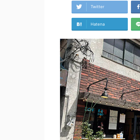
Twitter
Hatena