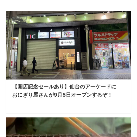
【開店記念セールあり】仙台のアーケードに
おにぎり屋さんが9月5日オープンするぞ！