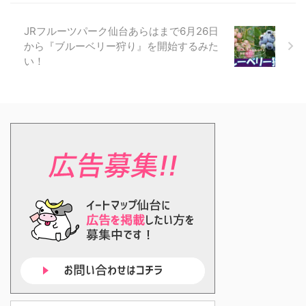
JRフルーツパーク仙台あらはまで6月26日
から『ブルーベリー狩り』を開始するみた
い！