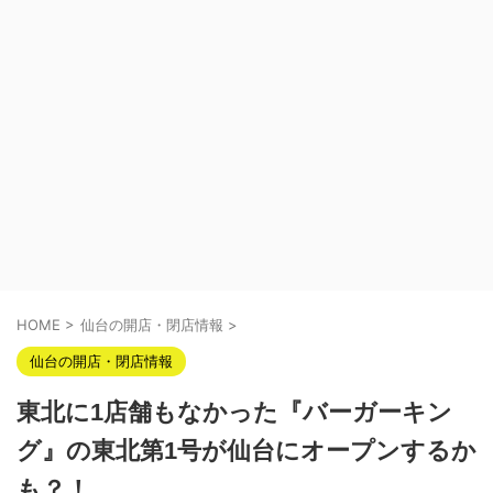
HOME
>
仙台の開店・閉店情報
>
仙台の開店・閉店情報
東北に1店舗もなかった『バーガーキン
グ』の東北第1号が仙台にオープンするか
も？！