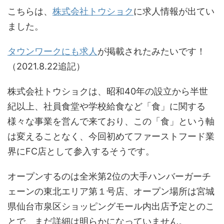
こちらは、
株式会社トウショク
に求人情報が出てい
ました。
タウンワークにも求人
が掲載されたみたいです！
（2021.8.22追記）
株式会社トウショクは、昭和40年の設立から半世
紀以上、社員食堂や学校給食など「食」に関する
様々な事業を営んで来ており、この「食」という軸
は変えることなく、今回初めてファーストフード業
界にFC店として参入するそうです。
オープンするのは全米第2位の大手ハンバーガーチ
ェーンの東北エリア第１号店、オープン場所は宮城
県仙台市泉区ショッピングモール内出店予定とのこ
とで、まだ詳細は明らかになっていません。