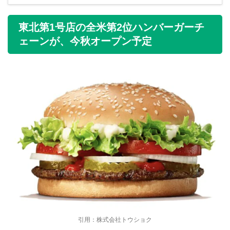
東北第1号店の全米第2位ハンバーガーチ
ェーンが、今秋オープン予定
引用：株式会社トウショク