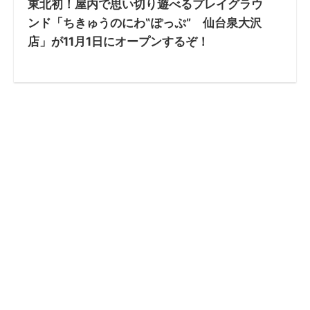
東北初！屋内で思い切り遊べるプレイグラウ
ンド「ちきゅうのにわ‟ぽっぷ” 仙台泉大沢
店」が11月1日にオープンするぞ！