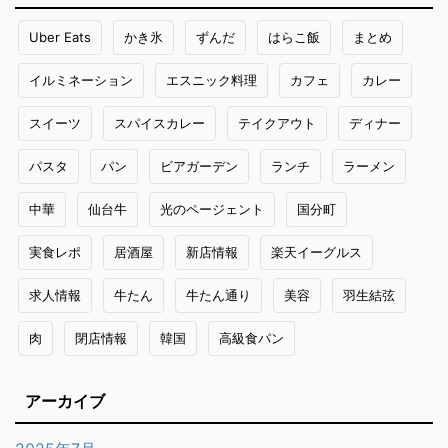
Uber Eats
かき氷
ずんだ
はらこ飯
まとめ
イルミネーション
エスニック料理
カフェ
カレー
スイーツ
スパイスカレー
テイクアウト
ディナー
パスタ
パン
ビアガーデン
ランチ
ラーメン
中華
仙台牛
光のページェント
国分町
実食レポ
居酒屋
新店情報
楽天イーグルス
求人情報
牛たん
牛たん通り
美容
羽生結弦
肉
閉店情報
韓国
高級食パン
アーカイブ