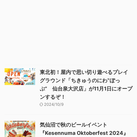
東北初！屋内で思い切り遊べるプレイ
グラウンド「ちきゅうのにわ‟ぽっ
ぷ” 仙台泉大沢店」が11月1日にオープ
ンするぞ！
2024/10/9
気仙沼で秋のビールイベント
『Kesennuma Oktoberfest 2024』