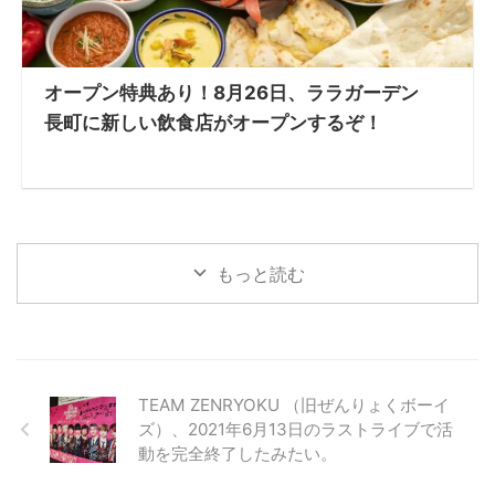
オープン特典あり！8月26日、ララガーデン
長町に新しい飲食店がオープンするぞ！
もっと読む
TEAM ZENRYOKU （旧ぜんりょくボーイ
ズ）、2021年6月13日のラストライブで活
動を完全終了したみたい。