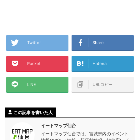
Twitter
Share
Pocket
Hatena
LINE
URLコピー
この記事を書いた人
イートマップ仙台
イートマップ仙台では、宮城県内のイベント