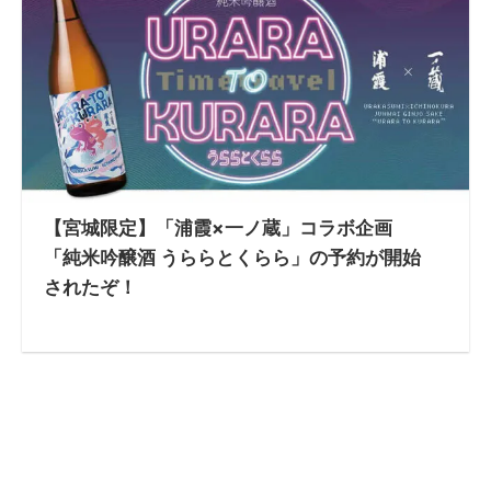
【宮城限定】「浦霞×一ノ蔵」コラボ企画
「純米吟醸酒 うららとくらら」の予約が開始
されたぞ！