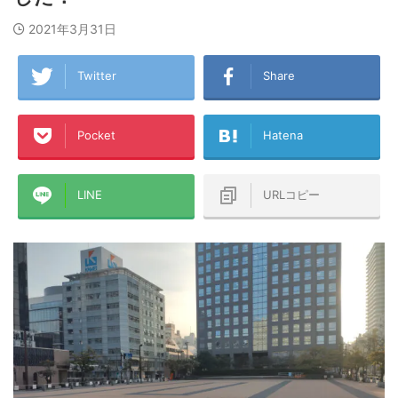
2021年3月31日
Twitter
Share
Pocket
Hatena
LINE
URLコピー