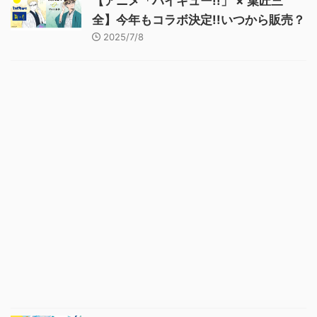
【アニメ「ハイキュー!!」 × 菓匠三
全】今年もコラボ決定!!いつから販売？
2025/7/8