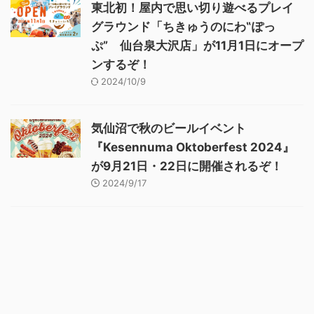
東北初！屋内で思い切り遊べるプレイ
グラウンド「ちきゅうのにわ‟ぽっ
ぷ” 仙台泉大沢店」が11月1日にオープ
ンするぞ！
2024/10/9
気仙沼で秋のビールイベント
『Kesennuma Oktoberfest 2024』
が9月21日・22日に開催されるぞ！
2024/9/17