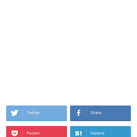
Twitter
Share
Pocket
Hatena