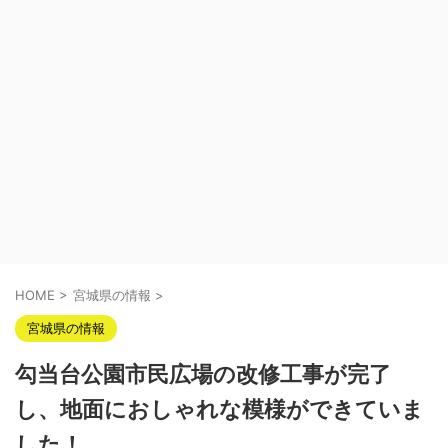
HOME
>
宮城県の情報
>
宮城県の情報
勾当台公園市民広場の改修工事が完了
し、地面におしゃれな模様ができていま
した！