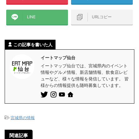
LINE
URLコピー
この記事を書いた人
イートマップ仙台
イートマップ仙台では、宮城県内のイベント
情報やグルメ情報、新店舗情報、飲食店レビ
ューなど、様々な情報を発信しています。 皆
様からの情報提供も随時募集しています。
-
宮城県の情報
関連記事