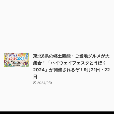
東北6県の郷土芸能・ご当地グルメが大
集合！「ハイウェイフェスタとうほく
2024」が開催されるぞ！9月21日・22
日
2024/9/9