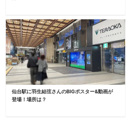
仙台駅に羽生結弦さんのBIGポスター&動画が
登場！場所は？