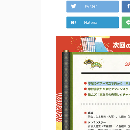
Twitter
Hatena