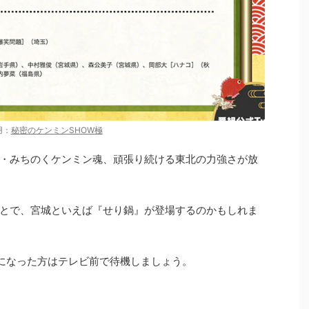
用：
秘密のケンミンSHOW極
・みちのくケンミン魂、頑張り続ける東北の力強さが放
とで、宮城といえば『せり鍋』が登場するのかもしれま
気になった方はテレビ前で待機しましょう。