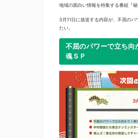
地域の面白い情報を特集する番組『秘
3月11日に放送する内容が、不屈の
たい。
不屈のパワーで立ち向
魂ＳＰ