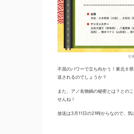
引
不屈のパワーで立ち向かう！東北６県
送されるのでしょうか？
また、アノ名物鍋の秘密とは？とのこ
せんね！
放送は3月11日の21時からなので、