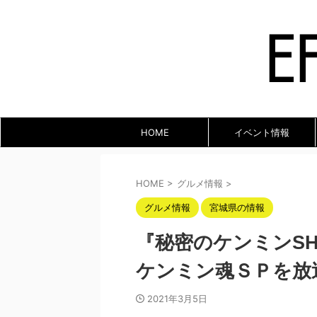
HOME
イベント情報
HOME
>
グルメ情報
>
グルメ情報
宮城県の情報
『秘密のケンミンS
ケンミン魂ＳＰを放
2021年3月5日