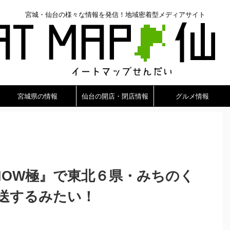
宮城・仙台の様々な情報を発信！地域密着型メディアサイト
宮城県の情報
仙台の開店・閉店情報
グルメ情報
HOW極』で東北６県・みちのく
送するみたい！