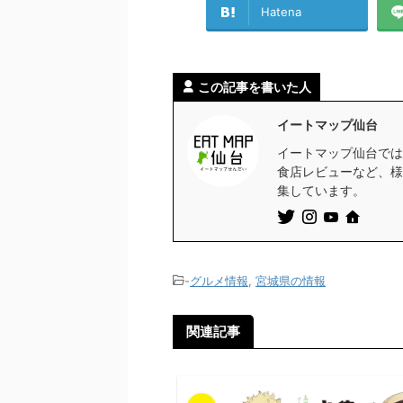
Hatena
この記事を書いた人
イートマップ仙台
イートマップ仙台では
食店レビューなど、様
集しています。
-
グルメ情報
,
宮城県の情報
関連記事