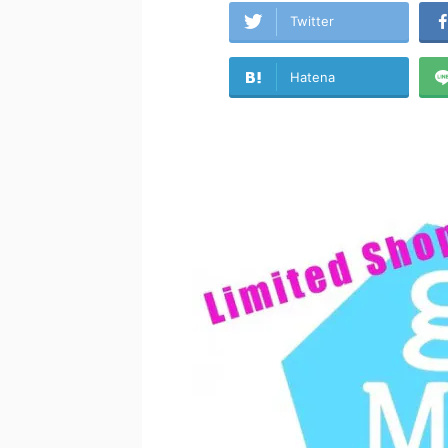
Twitter
Hatena