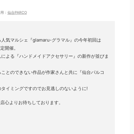
引用：
仙台PARCO
気マルシェ『glamaru-グラマル』の今年初回は
限定開催。
んによる『ハンドメイドアクセサリー』の新作が並びま
ることのできない作品が作家さんと共に『仙台パルコ
タイミングですのでお見逃しのないように!
ご来店心よりお待ちしております。