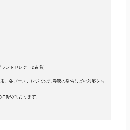
ル、ブランドセレクト&古着)
スク着用、各ブース、レジでの消毒液の常備などの対応をお
化に努めております。