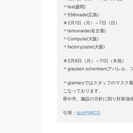
＊lea(盛岡)
＊556made(広島)
☆2月1日（月）～7日（日）
＊lemonaide(名古屋)
＊Compute(大阪)
＊factoryzazie(大阪)
☆2月8日（月）～11日（木祝）
＊glauben schenken(アパレ
＊glamaruではスタッフのマ
こなっております。
県や市、施設の方針に則り対策強
引用：
仙台PARCO